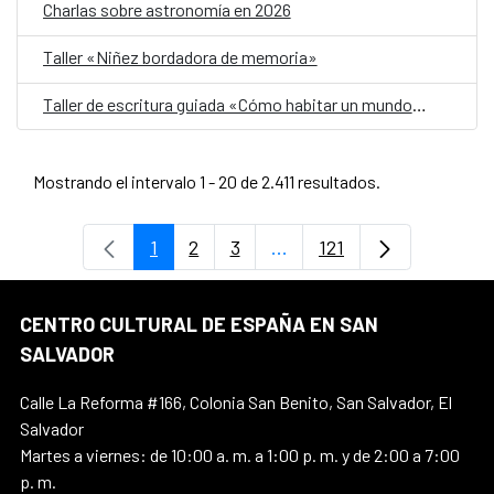
Charlas sobre astronomía en 2026
Taller «Niñez bordadora de memoria»
Taller de escritura guiada «Cómo habitar un mundo herido»
Mostrando el intervalo 1 - 20 de 2.411 resultados.
1
2
3
...
121
Página
Página
Página
Páginas intermedias Use 
Página
CENTRO CULTURAL DE ESPAÑA EN SAN
SALVADOR
Calle La Reforma #166, Colonia San Benito, San Salvador, El
Salvador
Martes a viernes: de 10:00 a. m. a 1:00 p. m. y de 2:00 a 7:00
p. m.