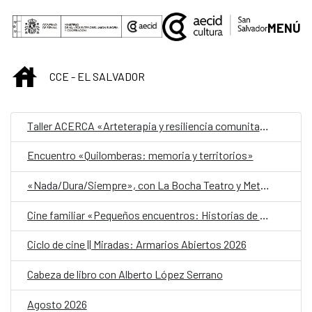
Saltar al contenido principal
MENÚ
INICIO
CCE - EL SALVADOR
Taller ACERCA «Arteterapia y resiliencia comunitaria»
Encuentro «Quilomberas: memoria y territorios»
«Nada/Dura/Siempre», con La Bocha Teatro y Metafórica
Cine familiar «Pequeños encuentros: Historias de amistad»
Ciclo de cine || Miradas: Armarios Abiertos 2026
Cabeza de libro con Alberto López Serrano
Agosto 2026