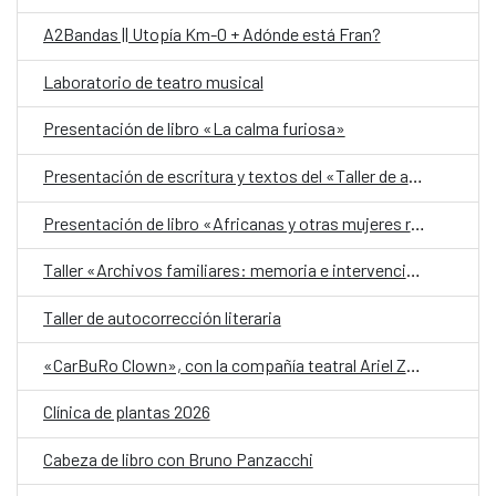
A2Bandas || Utopía Km-0 + Adónde está Fran?
Laboratorio de teatro musical
Presentación de libro «La calma furiosa»
Presentación de escritura y textos del «Taller de autobiografía para mujeres 70+»
Presentación de libro «Africanas y otras mujeres racializadas»
Taller «Archivos familiares: memoria e intervención»
Taller de autocorrección literaria
«CarBuRo Clown», con la compañía teatral Ariel Zuria
Clínica de plantas 2026
Cabeza de libro con Bruno Panzacchi