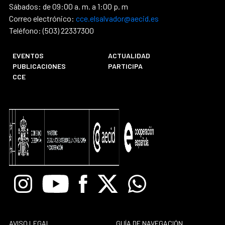
Sábados: de 09:00 a. m. a 1:00 p. m
Correo electrónico:
cce.elsalvador@aecid.es
Teléfono: (503) 22337300
EVENTOS
ACTUALIDAD
PUBLICACIONES
PARTICIPA
CCE
Instagram
Youtube
Facebook
X
Whatsapp
AVISO LEGAL
GUÍA DE NAVEGACIÓN