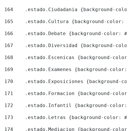
164
    .estado.Ciudadania {background-color
165
    .estado.Cultura {background-color: #
166
    .estado.Debate {background-color: #8
167
    .estado.Diversidad {background-color
168
    .estado.Escenicas {background-color:
169
    .estado.Examenes {background-color: 
170
    .estado.Exposiciones {background-col
171
    .estado.Formacion {background-color:
172
    .estado.Infantil {background-color: 
173
    .estado.Letras {background-color: #f
174
    .estado.Mediacion {background-color: