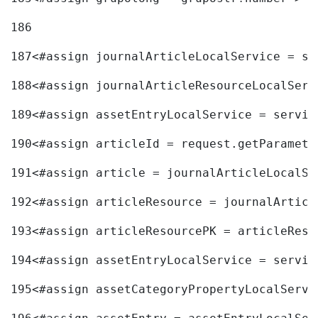
186
187
<#assign journalArticleLocalService = se
188
<#assign journalArticleResourceLocalServ
189
<#assign assetEntryLocalService = servic
190
<#assign articleId = request.getParamete
191
<#assign article = journalArticleLocalSe
192
<#assign articleResource = journalArticl
193
<#assign articleResourcePK = articleReso
194
<#assign assetEntryLocalService = servic
195
<#assign assetCategoryPropertyLocalServi