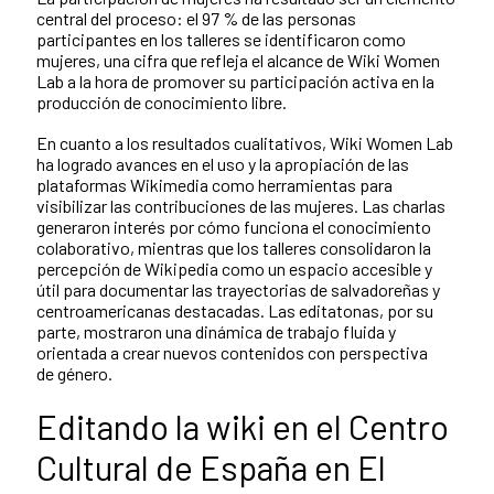
central del proceso: el 97 % de las personas
participantes en los talleres se identificaron como
mujeres, una cifra que refleja el alcance de Wiki Women
Lab a la hora de promover su participación activa en la
producción de conocimiento libre.
En cuanto a los resultados cualitativos, Wiki Women Lab
ha logrado avances en el uso y la apropiación de las
plataformas Wikimedia como herramientas para
visibilizar las contribuciones de las mujeres. Las charlas
generaron interés por cómo funciona el conocimiento
colaborativo, mientras que los talleres consolidaron la
percepción de Wikipedia como un espacio accesible y
útil para documentar las trayectorias de salvadoreñas y
centroamericanas destacadas. Las editatonas, por su
parte, mostraron una dinámica de trabajo fluida y
orientada a crear nuevos contenidos con perspectiva
de género.
Editando la wiki en el Centro
Cultural de España en El