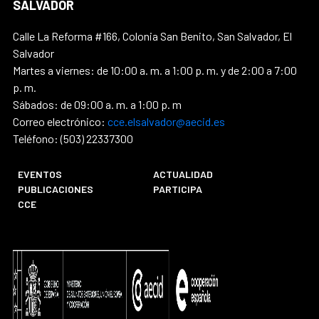
SALVADOR
Calle La Reforma #166, Colonia San Benito, San Salvador, El
Salvador
Martes a viernes: de 10:00 a. m. a 1:00 p. m. y de 2:00 a 7:00
p. m.
Sábados: de 09:00 a. m. a 1:00 p. m
Correo electrónico:
cce.elsalvador@aecid.es
Teléfono: (503) 22337300
EVENTOS
ACTUALIDAD
PUBLICACIONES
PARTICIPA
CCE