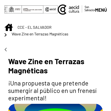
Saltar al contenido principal
MENÚ
INICIO
CCE - EL SALVADOR
Wave Zine en Terrazas Magnéticas
Wave Zine en Terrazas
Magnéticas
¡Una propuesta que pretende
sumergir al público en un frenesí
experimental!