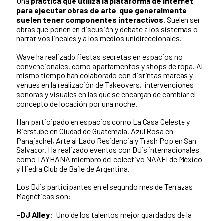
Una
práctica que utiliza la plataforma de Internet
para ejecutar obras de arte que generalmente
suelen tener componentes interactivos
. Suelen ser
obras que ponen en discusión y debate a los sistemas o
narrativos lineales y a los medios unidireccionales.
Wave ha realizado fiestas secretas en espacios no
convencionales, como apartamentos y shops de ropa. Al
mismo tiempo han colaborado con distintas marcas y
venues en la realización de Takeovers, intervenciones
sonoras y visuales en las que se encargan de cambiar el
concepto de locación por una noche.
Han participado en espacios como La Casa Celeste y
Bierstube en Ciudad de Guatemala, Azul Rosa en
Panajachel, Arte al Lado Residencia y Trash Pop en San
Salvador. Ha realizado eventos con DJ´s internacionales
como TAYHANA miembro del colectivo NAAFI de México
y Hiedra Club de Baile de Argentina.
Los DJ´s participantes en el segundo mes de Terrazas
Magnéticas son:
-DJ Alley
: Uno de los talentos mejor guardados de la