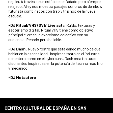
región. A través de un estilo desenfadado pero siempre
relajado, Alley nos muestra pasajes sonoros de dembow
futurista combinados con trap y trip hop de la nueva
escuela.
-DJ Ritual/VHS (SV)/ Live act:
: Ruido, texturas y
esoterismo digital. Ritual VHS tiene como objetivo
principal el crear un exorcismo colectivo con su
audiencia. Pesado pero bailable.
-DJ Dash:
Nuevo rostro que esta dando mucho de que
hablar en la escena local. Inspirada tanto en el industrial
ochentero como en el cyberpunk. Dash crea texturas
disonantes inspiradas en la potencia del techno más frío
y mecánico.
-DJ Metautero
CENTRO CULTURAL DE ESPAÑA EN SAN