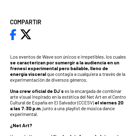
COMPARTIR
Los eventos de Wave son únicos e irrepetibles, los cuales
se caracterizan por sumergir a la audiencia en un
frenesí experimental pero bailable, lleno de
energía visceral
que contagia a cualquiera a través de la
experimentación de diversos géneros.
Una crew oficial de DJ´s
es la encargada de combinar
arte visual inspirado en la estética del Net Art en el Centro
Cultural de España en El Salvador (CCESV)
el viernes 20
a las 7:30 p.m.
junto a una playlist de música dance
experimental.
¿Net Art?