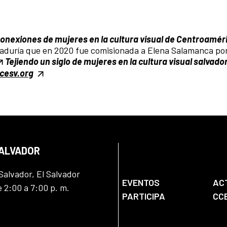
nexiones de mujeres en la cultura visual de Centroaméri
raduría que en 2020 fue comisionada a Elena Salamanca po
Tejiendo un siglo de mujeres en la cultura visual salvado
cesv.org
SALVADOR
Salvador, El Salvador
EVENTOS
AC
e 2:00 a 7:00 p. m.
PARTICIPA
CC