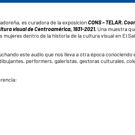
vadoreña, es curadora de la exposición
CONS – TELAR.
Coor
ltura visual de Centroamérica, 1931-2021.
Una muestra qu
s mujeres dentro de la historia de la cultura visual en El Sa
cuchando este audio que nos lleva a otra época conociendo 
dibujantes, performers, galeristas, gestoras culturales, col
erencia: