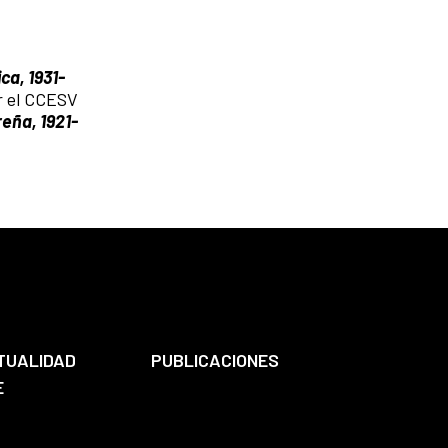
ca, 1931-
r el CCESV
reña, 1921-
TUALIDAD
PUBLICACIONES
E