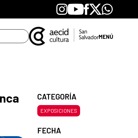
Instagram
Youtube
Facebook
X
Whatsapp
MENÚ
anca
CATEGORÍA
EXPOSICIONES
FECHA