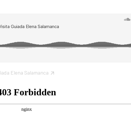
iada Elena Salamanca