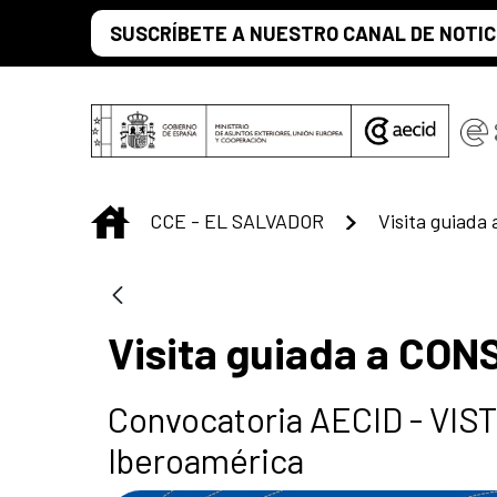
Saltar al contenido principal
SUSCRÍBETE A NUESTRO CANAL DE NOTIC
INICIO
CCE - EL SALVADOR
Visita guiada a CO
Convocatoria AECID - VIST
Iberoamérica