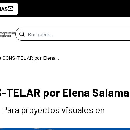
IAS
Barra de búsqueda
Visita guiada a CONS-TELAR por Elena Salamanca
NS-TELAR por Elena Salam
 Para proyectos visuales en