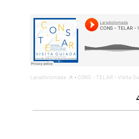
Laradiotomada
·
CONS - TELAR - Visita Gu