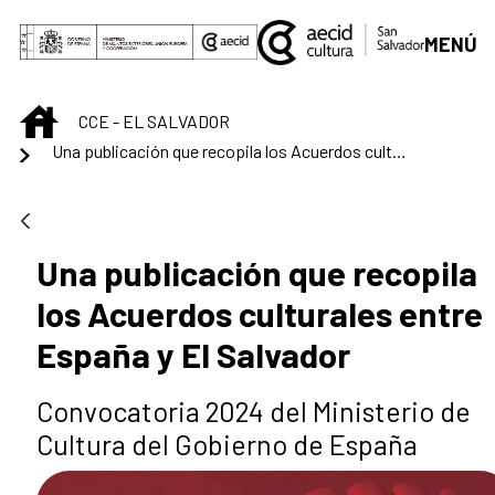
Saltar al contenido principal
MENÚ
INICIO
CCE - EL SALVADOR
Una publicación que recopila los Acuerdos culturales entre España y El Salvador
Una publicación que recopila
los Acuerdos culturales entre
España y El Salvador
Convocatoria 2024 del Ministerio de
Cultura del Gobierno de España