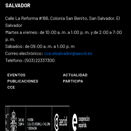
SALVADOR
Calle La Reforma #166, Colonia San Benito, San Salvador, El
Salvador
Martes a viernes: de 10:00 a. m. a 1:00 p. m. y de 2:00 a 7:00
p. m.
Sábados: de 09:00 a. m. a 1:00 p. m
Correo electrónico:
cce.elsalvador@aecid.es
Teléfono: (503) 22337300
EVENTOS
ACTUALIDAD
PUBLICACIONES
PARTICIPA
CCE