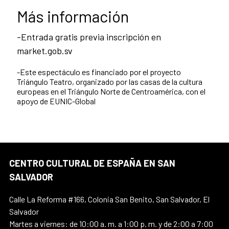
Más información
-
Entrada gratis previa inscripción en
market.gob.sv
-
Este espectáculo es financiado por el proyecto
Triángulo Teatro, organizado por las casas de la cultura
europeas en el Triángulo Norte de Centroamérica, con el
apoyo de EUNIC-Global
CENTRO CULTURAL DE ESPAÑA EN SAN
SALVADOR
Calle La Reforma #166, Colonia San Benito, San Salvador, El
Salvador
Martes a viernes: de 10:00 a. m. a 1:00 p. m. y de 2:00 a 7:00