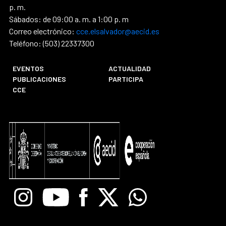
p. m.
Sábados: de 09:00 a. m. a 1:00 p. m
Correo electrónico:
cce.elsalvador@aecid.es
Teléfono: (503) 22337300
EVENTOS
ACTUALIDAD
PUBLICACIONES
PARTICIPA
CCE
Instagram
Youtube
Facebook
X
Whatsapp