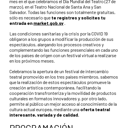
mes en el que celebramos el
Día Mundial del Teatro (27 de
marzo),
en el Teatro Nacional de Santa Ana y San
Salvador. Todas las funciones son totalmente gratuitas,
sólo es necesario que
te registres y solicites tu
entrada en
market.gob.sv
.
Las condiciones sanitarias y la crisis por la COVID 19
obligaron a los grupos a modificar la producción de sus
espectáculos, alargando los procesos creativos y
complementando las funciones presenciales en cada uno
de los países de origen con un festival virtual a realizarse
en los próximos meses.
Celebramos la apertura de un festival de intercambio
teatral promovido en los tres países miembros, sabemos
que la realización de estos espectáculos promueve la
creación artística contemporánea, facilitando la
cooperación transfronteriza y la movilidad de productos
culturales en formatos innovadores y, por otro lado,
permite al público un mejor acceso al conocimiento de la
cultura actual europea, mediante una
oferta teatral
interesante, variada y de calidad.
PROGRAMACIÓN