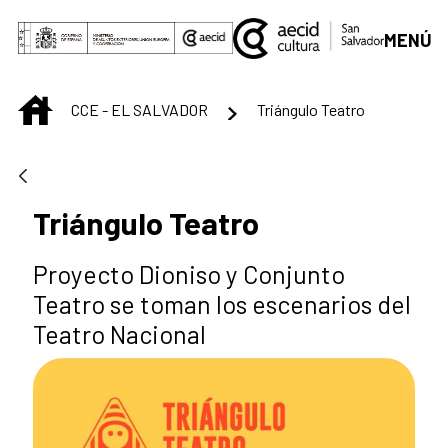
Saltar al contenido principal
MENÚ
INICIO
CCE - EL SALVADOR
Triángulo Teatro
Triángulo Teatro
Proyecto Dioniso y Conjunto
Teatro se toman los escenarios del
Teatro Nacional