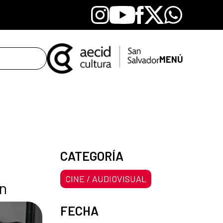
Instagram
Youtube
Facebook
X
Whatsapp
MENÚ
CATEGORÍA
CINE / AUDIOVISUAL
ón
FECHA