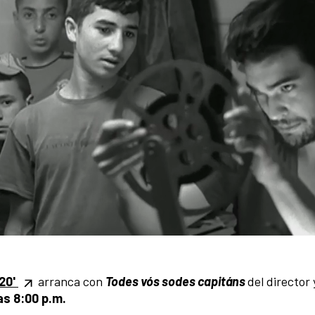
20'
arranca con
Todes vós sodes capitáns
del director 
as 8:00 p.m.