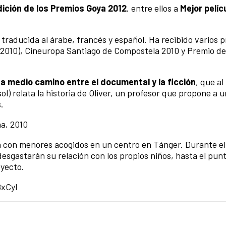
dición de los Premios Goya 2012
, entre ellos a
Mejor pelíc
 traducida al árabe, francés y español. Ha recibido varios 
, 2010), Cineuropa Santiago de Compostela 2010 y Premio d
 a medio camino entre el documental y la ficción
, que a
ol) relata la historia de Oliver, un profesor que propone a 
.
ña, 2010
a con menores acogidos en un centro en Tánger. Durante el 
esgastarán su relación con los propios niños, hasta el pun
oyecto.
xCyI