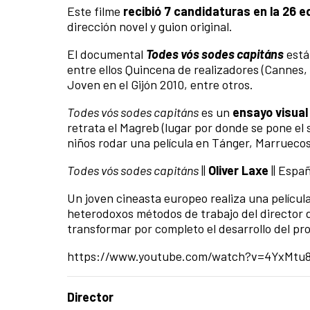
Este filme
recibió 7 candidaturas en la 26 e
dirección novel y guion original.
El documental
Todes vós sodes capitáns
está
entre ellos Quincena de realizadores (Cannes
Joven en el Gijón 2010, entre otros.
Todes vós sodes capitáns
es un
ensayo visual
retrata el Magreb (lugar por donde se pone el s
niños rodar una película en Tánger, Marruecos
Todes vós sodes capitáns
||
Oliver Laxe
|| Espa
Un joven cineasta europeo realiza una películ
heterodoxos métodos de trabajo del director d
transformar por completo el desarrollo del pr
https://www.youtube.com/watch?v=4YxMtu8
Director