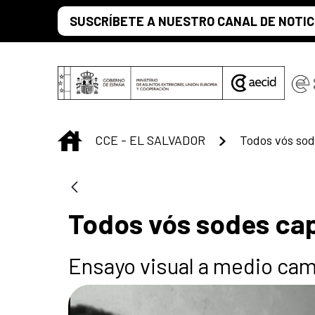
Saltar al contenido principal
SUSCRÍBETE A NUESTRO CANAL DE NOTIC
INICIO
CCE - EL SALVADOR
Todos vós sod
Todos vós sodes ca
Ensayo visual a medio cami