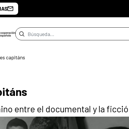
IAS
Barra de búsqueda
es capitáns
pitáns
no entre el documental y la ficci