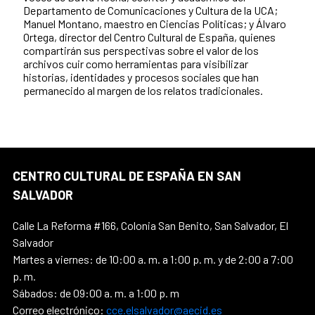
Departamento de Comunicaciones y Cultura de la UCA;
Manuel Montano, maestro en Ciencias Políticas; y Álvaro
Ortega, director del Centro Cultural de España, quienes
compartirán sus perspectivas sobre el valor de los
archivos cuir como herramientas para visibilizar
historias, identidades y procesos sociales que han
permanecido al margen de los relatos tradicionales.
CENTRO CULTURAL DE ESPAÑA EN SAN
SALVADOR
Calle La Reforma #166, Colonia San Benito, San Salvador, El
Salvador
Martes a viernes: de 10:00 a. m. a 1:00 p. m. y de 2:00 a 7:00
p. m.
Sábados: de 09:00 a. m. a 1:00 p. m
Correo electrónico:
cce.elsalvador@aecid.es