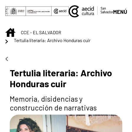
Saltar al contenido principal
MENÚ
INICIO
CCE - EL SALVADOR
Tertulia literaria: Archivo Honduras cuir
Tertulia literaria: Archivo
Honduras cuir
Memoria, disidencias y
construcción de narrativas