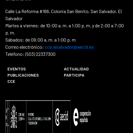
Calle La Reforma #166, Colonia San Benito, San Salvador, El
Salvador
Martes a viernes: de 10:00 a. m. a 1:00 p. m. y de 2:00 a 7:00
p. m.
Sábados: de 09:00 a. m. a 1:00 p. m
Correo electrónico:
cce.elsalvador@aecid.es
Teléfono: (503) 22337300
EVENTOS
ACTUALIDAD
PUBLICACIONES
PARTICIPA
CCE