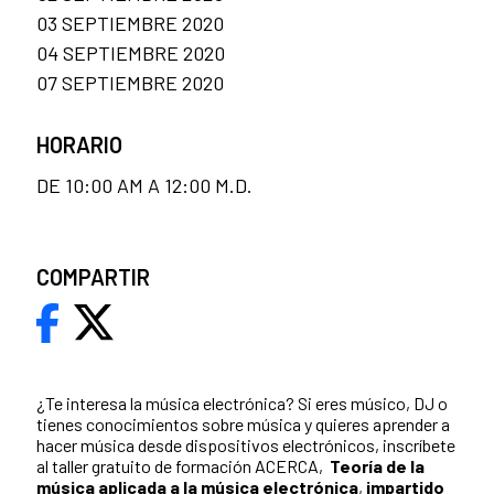
03 SEPTIEMBRE 2020
04 SEPTIEMBRE 2020
07 SEPTIEMBRE 2020
HORARIO
DE 10:00 AM A 12:00 M.D.
COMPARTIR
¿Te interesa la música electrónica? Si eres músico, DJ o
tienes conocimientos sobre música y quieres aprender a
hacer música desde dispositivos electrónicos, inscríbete
al taller gratuito de formación ACERCA,
Teoría de la
música aplicada a la música electrónica
,
impartido