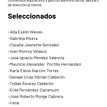
contenidos educativos y gestión administrativa, laboral y
de atención al cliente.
Seleccionados
-Ada Evelin Nieves
-Gabriela Rivera
-Claudia Jeanette Gonzalez
-Ivan Monroy Velasco
-José Ignacio Méndez Valencia
-Mauricio Alexander Portillo Hernández
-Karla Elena Alarcón Torres
-Samael Urias Sibrián Calderón
-Tobías Álvarez Calderón
-Enid Fernández Claramunt
-José Roberto Monge Cabrera
-Irene