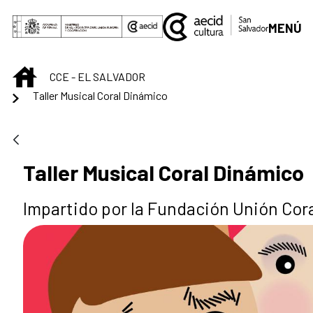
Saltar al contenido principal
MENÚ
INICIO
CCE - EL SALVADOR
Taller Musical Coral Dinámico
Taller Musical Coral Dinámico
Impartido por la Fundación Unión Cor