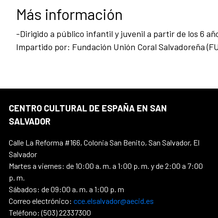
Más información
-Dirigido a público infantil y juvenil a partir de los 6 añ
Impartido por: Fundación Unión Coral Salvadoreña (
CENTRO CULTURAL DE ESPAÑA EN SAN
SALVADOR
Calle La Reforma #166, Colonia San Benito, San Salvador, El
Salvador
Martes a viernes: de 10:00 a. m. a 1:00 p. m. y de 2:00 a 7:00
p. m.
Sábados: de 09:00 a. m. a 1:00 p. m
Correo electrónico:
cce.elsalvador@aecid.es
Teléfono: (503) 22337300