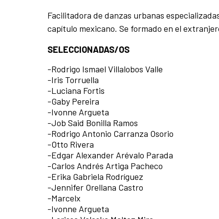
Facilitadora de danzas urbanas especializada
capítulo mexicano. Se formado en el extranjer
SELECCIONADAS/OS
-Rodrigo Ismael Villalobos Valle
-Iris Torruella
-Luciana Fortis
-Gaby Pereira
-Ivonne Argueta
-Job Said Bonilla Ramos
-Rodrigo Antonio Carranza Osorio
-Otto Rivera
-Edgar Alexander Arévalo Parada
-Carlos Andrés Artiga Pacheco
-Erika Gabriela Rodríguez
-Jennifer Orellana Castro
-Marcelx
-Ivonne Argueta