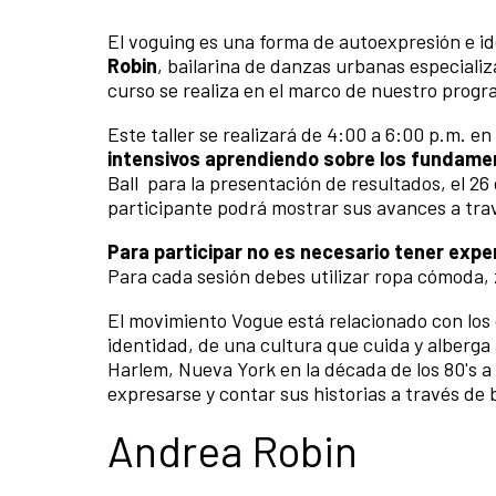
El voguing es una forma de autoexpresión e 
Robin
, bailarina de danzas urbanas especiali
curso se realiza en el marco de nuestro prog
Este taller se realizará de 4:00 a 6:00 p.m. e
intensivos aprendiendo sobre los fundam
Ball para la presentación de resultados, el 26 
participante podrá mostrar sus avances a trav
Para participar no es necesario tener exper
Para cada sesión debes utilizar ropa cómoda, 
El movimiento Vogue está relacionado con los c
identidad, de una cultura que cuida y alberga
Harlem, Nueva York en la década de los 80's a
expresarse y contar sus historias a través de 
Andrea Robin