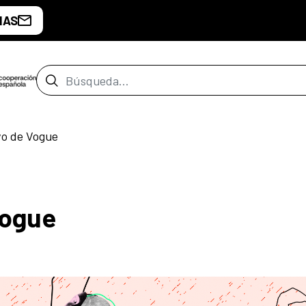
IAS
Barra de búsqueda
ivo de Vogue
Vogue