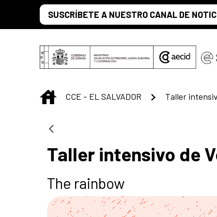
Saltar al contenido principal
SUSCRÍBETE A NUESTRO CANAL DE NOTIC
INICIO
CCE - EL SALVADOR
Taller intens
Taller intensivo de 
The rainbow