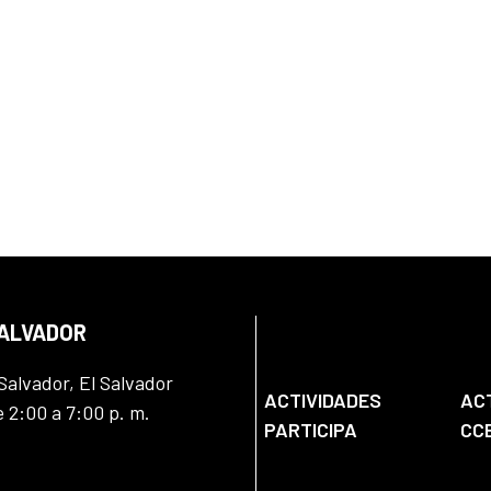
SALVADOR
Salvador, El Salvador
ACTIVIDADES
AC
e 2:00 a 7:00 p. m.
PARTICIPA
CC