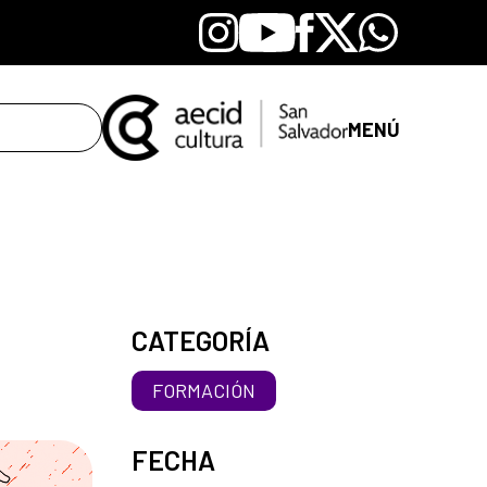
Instagram
Youtube
Facebook
X
Whatsapp
MENÚ
CATEGORÍA
FORMACIÓN
FECHA