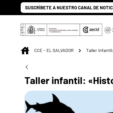
Saltar al contenido principal
SUSCRÍBETE A NUESTRO CANAL DE NOTIC
INICIO
CCE - EL SALVADOR
Taller infanti
Taller infantil: «Hi