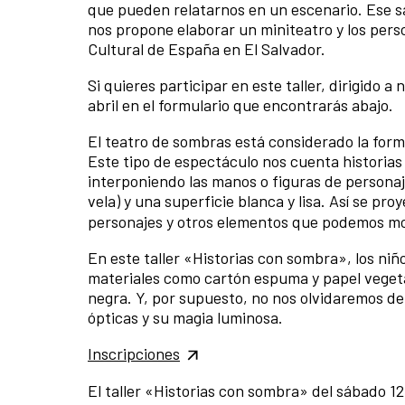
que pueden relatarnos en un escenario. Ese sáb
nos propone elaborar un miniteatro y los pers
Cultural de España en El Salvador.
Si quieres participar en este taller, dirigido a
abril en el formulario que encontrarás abajo.
El teatro de sombras está considerado la form
Este tipo de espectáculo nos cuenta historias
interponiendo las manos o figuras de personaj
vela) y una superficie blanca y lisa. Así se p
personajes y otros elementos que podemos move
En este taller «Historias con sombra», los niñ
materiales como cartón espuma y papel vegetal
negra. Y, por supuesto, no nos olvidaremos de
ópticas y su magia luminosa.
Inscripciones
El taller «Historias con sombra» del sábado 12