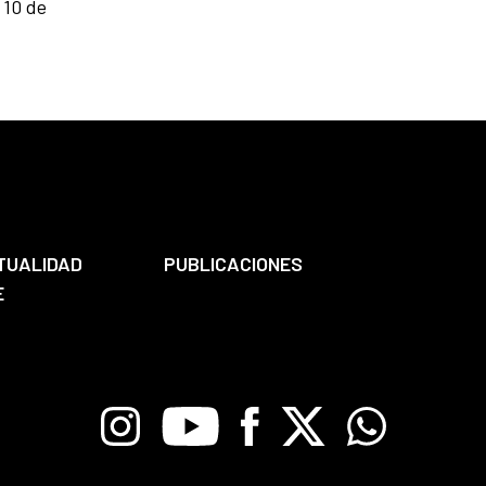
 10 de
TUALIDAD
PUBLICACIONES
E
Instagram
Youtube
Facebook
X
Whatsapp