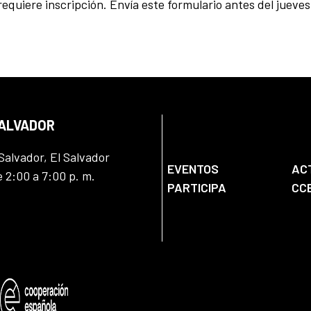
requiere inscripción. Envía este formulario antes del jueves
SALVADOR
Salvador, El Salvador
EVENTOS
AC
e 2:00 a 7:00 p. m.
PARTICIPA
CC