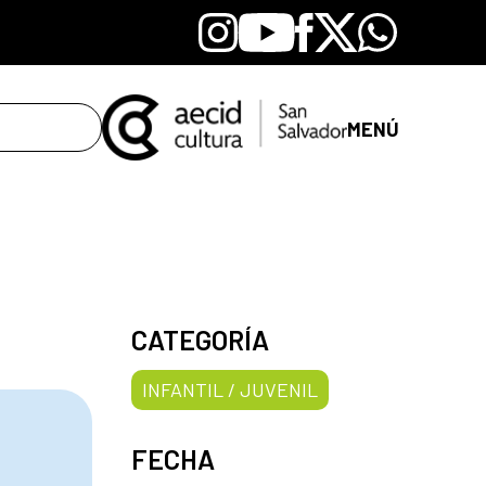
Instagram
Youtube
Facebook
X
Whatsapp
MENÚ
CATEGORÍA
INFANTIL / JUVENIL
FECHA