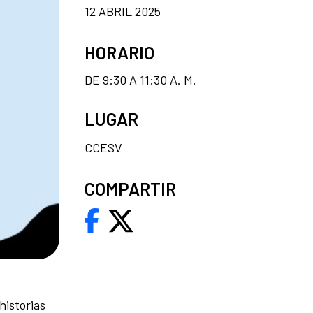
12 ABRIL 2025
HORARIO
DE 9:30 A 11:30 A. M.
LUGAR
CCESV
COMPARTIR
historias