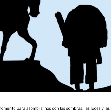
 momento para asombrarnos con las sombras, las luces y las 