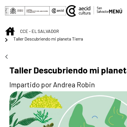
Saltar al contenido principal
MENÚ
INICIO
CCE - EL SALVADOR
Taller Descubriendo mi planeta Tierra
Taller Descubriendo mi planet
Impartido por Andrea Robin