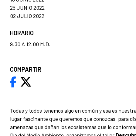
25 JUNIO 2022
02 JULIO 2022
HORARIO
9:30 A 12:00 M.D.
COMPARTIR
Todas y todos tenemos algo en común y esa es nuestra 
lugar fascinante que queremos que conozcas, para disf
amenazas que dañan los ecosistemas que lo conforman.
Día del Medio Ambiente, organizamos el taller
Descubr