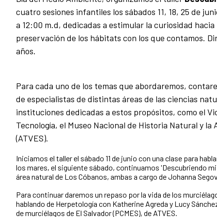
c
uatro sesiones infantiles los sábados 11, 18, 25 de junio
a 12:00 m.d, dedicadas a estimular la curiosidad hacia l
preservación de los hábitats con los que contamos. Diri
años.
Para cada uno de los temas que abordaremos, conta
de especialistas de distintas áreas de las ciencias natu
instituciones dedicadas a estos propósitos, como el Vi
Tecnología, el Museo Nacional de Historia Natural y la 
(ATVES).
Iniciamos el taller el sábado 11 de junio con una clase para habl
los mares, el siguiente sábado, continuamos 'Descubriendo mi p
área natural de Los Cóbanos, ambas a cargo de Johanna Segov
Para continuar daremos un repaso por la vida de los murciéla
hablando de Herpetología con Katherine Agreda y Lucy Sánche
de murciélagos de El Salvador (PCMES), de ATVES.