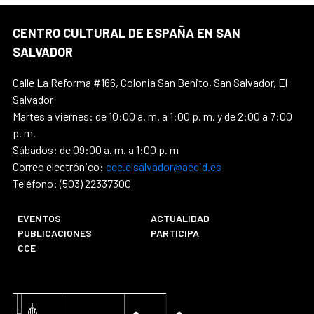
CENTRO CULTURAL DE ESPAÑA EN SAN
SALVADOR
Calle La Reforma #166, Colonia San Benito, San Salvador, El
Salvador
Martes a viernes: de 10:00 a. m. a 1:00 p. m. y de 2:00 a 7:00
p. m.
Sábados: de 09:00 a. m. a 1:00 p. m
Correo electrónico:
cce.elsalvador@aecid.es
Teléfono: (503) 22337300
EVENTOS
ACTUALIDAD
PUBLICACIONES
PARTICIPA
CCE