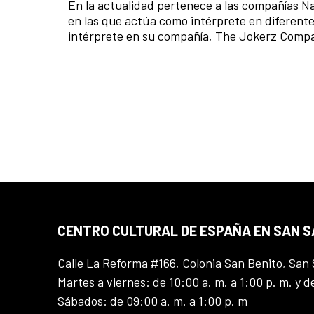
En la actualidad pertenece a las compañías Na
en las que actúa como intérprete en diferente
intérprete en su compañía, The Jokerz Comp
CENTRO CULTURAL DE ESPAÑA EN SAN 
Calle La Reforma #166, Colonia San Benito, San 
Martes a viernes: de 10:00 a. m. a 1:00 p. m. y d
Sábados: de 09:00 a. m. a 1:00 p. m