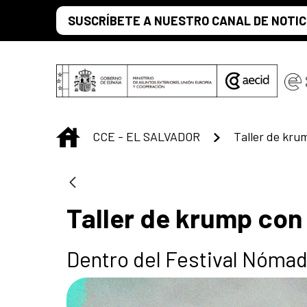
Saltar al contenido principal
SUSCRÍBETE A NUESTRO CANAL DE NOTIC
INICIO
CCE - EL SALVADOR
Taller de krump con 
Dentro del Festival Nóma