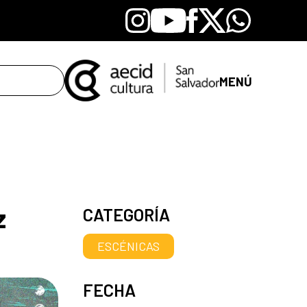
Instagram
Youtube
Facebook
X
Whatsapp
MENÚ
z
CATEGORÍA
ESCÉNICAS
FECHA