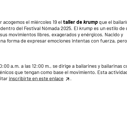
r acogemos el miércoles 19 el
taller de
krump
que el bailarí
 dentro del Festival Nómada 2025. El
krump
es un estilo de
sus movimientos libres, exagerados y enérgicos. Nacido y
una forma de expresar emociones intentas con fuerza, pero
:00 a.m. a las 12:00 m., se dirige a bailarines y bailarinas 
cénicos que tengan como base el movimiento. Esta activida
itar
inscribirte en este enlace
.