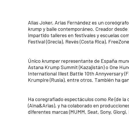
Alias Joker, Arias Fernández es un coreógrafo,
krump
y baile contemporáneo. Creador desde 
impartido talleres en festivales y escuelas c
Festival (Grecia), Revés (Costa Rica), FreeZone
Único
krumper
representante de España mundia
Astana Krump Summit (Kazajistán) o One Hu
International Illest Battle 10th Annyversary 
Krumpire (Rusia), entre otros. También ha ga
Ha coregrafiado espectáculos como
Re
(de la
(Aina&Arias), y ha colaborado en producciones
diferentes marcas (MUMM, Seat, Sony, Giorgi, 