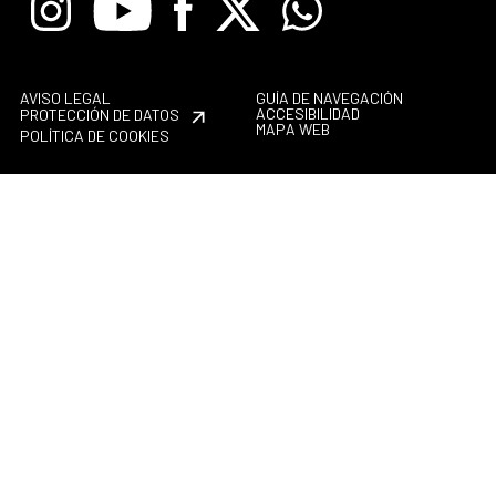
Instagram
Youtube
Facebook
X
Whatsapp
AVISO LEGAL
GUÍA DE NAVEGACIÓN
ACCESIBILIDAD
PROTECCIÓN DE DATOS
MAPA WEB
POLÍTICA DE COOKIES