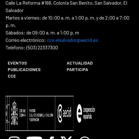
Calle La Reforma #166, Colonia San Benito, San Salvador, El
Salvador
Martes a viernes: de 10:00 a. m. a 1:00 p. m. y de 2:00 a 7:00
p. m.
Sábados: de 09:00 a. m. a 1:00 p. m
Correo electrónico:
cce.elsalvador@aecid.es
Teléfono: (503) 22337300
EVENTOS
ACTUALIDAD
PUBLICACIONES
PARTICIPA
CCE