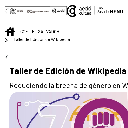
Saltar al contenido principal
MENÚ
INICIO
CCE - EL SALVADOR
Taller de Edición de Wikipedia
Taller de Edición de Wikipedia
Reduciendo la brecha de género en W