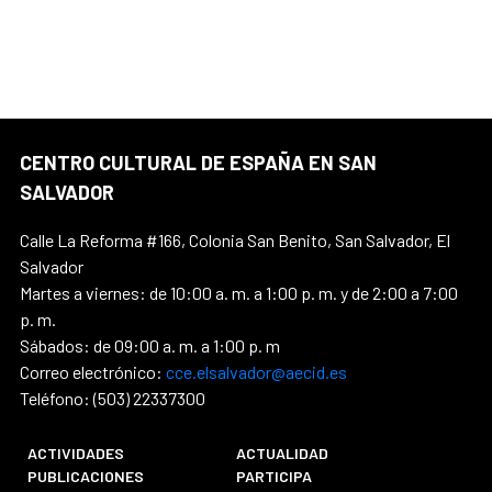
CENTRO CULTURAL DE ESPAÑA EN SAN
SALVADOR
Calle La Reforma #166, Colonia San Benito, San Salvador, El
Salvador
Martes a viernes: de 10:00 a. m. a 1:00 p. m. y de 2:00 a 7:00
p. m.
Sábados: de 09:00 a. m. a 1:00 p. m
Correo electrónico:
cce.elsalvador@aecid.es
Teléfono: (503) 22337300
ACTIVIDADES
ACTUALIDAD
PUBLICACIONES
PARTICIPA