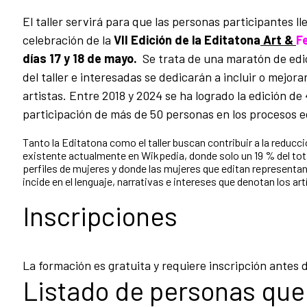
El taller servirá para que las personas participantes l
celebración de la
VII Edición de la
Editatona
Art &
F
días
17 y 18 de mayo.
Se trata de una m
aratón de edi
del taller e interesadas se dedicarán a incluir o mejor
artistas. Entre 2018 y 2024 se ha logrado la edición de 
participación de más de 50 personas en los procesos e
Tanto la Editatona como el taller buscan contribuir a la reducc
existente actualmente en Wikpedia, donde solo un 19 % del tot
perfiles de mujeres y donde las mujeres que editan representan s
incide en el lenguaje, narrativas e intereses que denotan los ar
Inscripciones
La formación es gratuita y requiere inscripción antes d
Listado de personas que