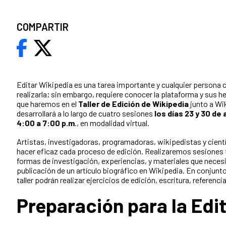
COMPARTIR
Editar Wikipedia es una tarea importante y cualquier persona 
realizarla; sin embargo, requiere conocer la plataforma y sus h
que haremos en el
Taller de Edición de Wikipedia
junto a Wi
desarrollará a lo largo de cuatro sesiones
los días 23 y 30 de a
4:00 a 7:00 p.m
., en modalidad virtual.
Artistas, investigadoras, programadoras, wikipedistas y cien
hacer eficaz cada proceso de edición. Realizaremos sesiones 
formas de investigación, experiencias, y materiales que necesit
publicación de un artículo biográfico en Wikipedia. En conjunto
taller podrán realizar ejercicios de edición, escritura, referenc
Preparación para la Edi