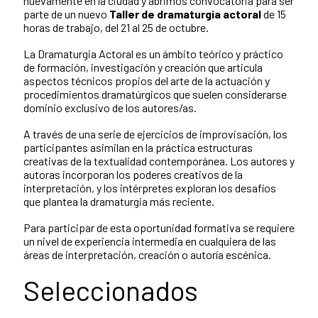
nuevamente en la ciudad y abrimos convocatoria para ser
parte de un nuevo
Taller de dramaturgia actoral
de 15
horas de trabajo, del 21 al 25 de octubre.
La Dramaturgia Actoral es un ámbito teórico y práctico
de formación, investigación y creación que articula
aspectos técnicos propios del arte de la actuación y
procedimientos dramatúrgicos que suelen considerarse
dominio exclusivo de los autores/as.
A través de una serie de ejercicios de improvisación, los
participantes asimilan en la práctica estructuras
creativas de la textualidad contemporánea. Los autores y
autoras incorporan los poderes creativos de la
interpretación, y los intérpretes exploran los desafíos
que plantea la dramaturgia más reciente.
Para participar de esta oportunidad formativa se requiere
un nivel de experiencia intermedia en cualquiera de las
áreas de interpretación, creación o autoría escénica.
Seleccionados