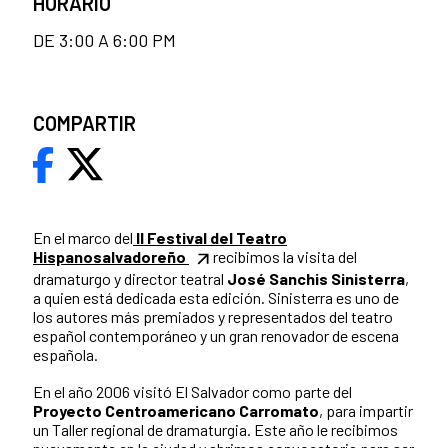
HORARIO
DE 3:00 A 6:00 PM
COMPARTIR
En el marco del
II Festival del Teatro
Hispanosalvadoreño
recibimos la visita del
dramaturgo y director teatral
José Sanchis Sinisterra
,
a quien está dedicada esta edición. Sinisterra es uno de
los autores más premiados y representados del teatro
español contemporáneo y un gran renovador de escena
española.
En el año 2006 visitó El Salvador como parte del
Proyecto Centroamericano Carromato
, para impartir
un Taller regional de dramaturgia. Este año le recibimos