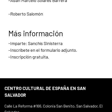
-Adan Marcelo Solares Barrera
-Roberto Salomón
Más información
-Imparte: Sanchís Sinisterra
-Inscríbete en el formulario adjunto.
-Inscripción gratuita.
CENTRO CULTURAL DE ESPAÑA EN SAN
SALVADOR
Calle La Reforma #166, Colonia San Benito, San Salvador, El
Salvador