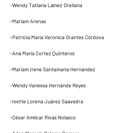
-Wendy Tatiana Laínez Orellana
-Mariam Arenas
-Patricia María Verónica Orantes Córdova
-Ana María Cortez Quinteros
-Mariam Irene Santamaría Hernández
-Wendy Vanessa Hernánde Reyes
-Ivette Lorena Juárez Saavedra
-César Amílcar Rivas Nolasco