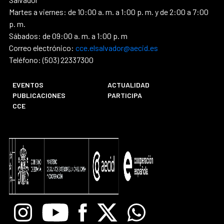
Martes a viernes: de 10:00 a. m. a 1:00 p. m. y de 2:00 a 7:00
p. m.
Sábados: de 09:00 a. m. a 1:00 p. m
Correo electrónico:
cce.elsalvador@aecid.es
Teléfono: (503) 22337300
EVENTOS
ACTUALIDAD
PUBLICACIONES
PARTICIPA
CCE
Instagram
Youtube
Facebook
X
Whatsapp