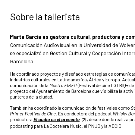
Sobre la tallerista
Marta García es gestora cultural, productora y c
Comunicación Audiovisual en la Universidad de Wolve
se especializó en Gestión Cultural y Cooperación Inter
Barcelona.
Ha coordinado proyectos y diseñado estrategias de comunicaci
industrias culturales en Latinoamérica, África y Europa. Actu
comunicación de la
Mostra FIRE!!
(Festival de cine LGTBIQ+ de
proyecto del Ayuntamiento de Barcelona que visibiliza la activi
punteras de la ciudad.
También ha coordinado la comunicación de festivales como
S
Primer Festival de Cine
. Es conductora del podcast
Whisky Ba
productora
El audio es el presente
, desde donde realiza p
podcasting para La Coctelera Music, el PNUD y la AECID.