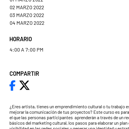
02 MARZO 2022
03 MARZO 2022
04 MARZO 2022
HORARIO
4:00 A 7:00 PM
COMPARTIR
¿Eres artista, tienes un emprendimiento cultural o tu trabajo 
mejorar la comunicación de tus proyectos? Este curso es para 
el que las personas participantes aprenderán a través de un r
básicos del marketing cultural, los pasos para elaborar un pl
visibilidad en las redes sociales y generar una identidad y est