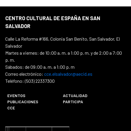
CENTRO CULTURAL DE ESPAÑA EN SAN
SALVADOR
Calle La Reforma #166, Colonia San Benito, San Salvador, El
Salvador
Martes a viernes: de 10:00 a. m. a 1:00 p. m. y de 2:00 a 7:00
p. m.
Sábados: de 09:00 a. m. a 1:00 p. m
Correo electrónico:
cce.elsalvador@aecid.es
Teléfono: (503) 22337300
EVENTOS
ACTUALIDAD
PUBLICACIONES
PARTICIPA
CCE