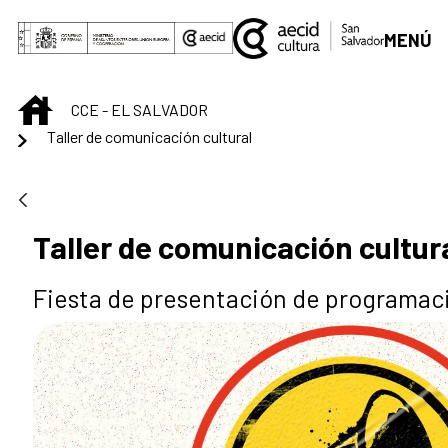
Saltar al contenido principal
MENÚ
INICIO
CCE - EL SALVADOR
Taller de comunicación cultural
Taller de comunicación cultur
Fiesta de presentación de programac