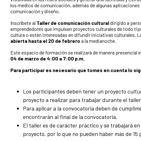
los medios de comunicación, además de algunas aplicaciones se
comunicación y diseño.
Inscríbete al
Taller de comunicación cultural
d
irigido a per
emprendedores que impulsen proyectos culturales de todo ti
cultura o estén interesadas en difundir iniciativas culturales. L
abierta
hasta el 20 de febrero
a la medianoche.
Este espacio de formación se realizará de manera presencial e
04 de marzo de 4:00 a 7:00 p.m.
Para participar es necesario que tomes en cuenta lo si
Los participantes deben tener un proyecto cultur
proyecto a realizar para trabajar durante el talle
Para aplicar a la convocatoria deben de cumplime
encontrarán al final de la convocatoria.
El taller es de carácter práctico y se trabajará en
proyecto, por lo que no pueden haber más de 15 