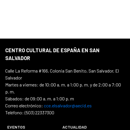
CENTRO CULTURAL DE ESPAÑA EN SAN
SALVADOR
Calle La Reforma #166, Colonia San Benito, San Salvador, El
Salvador
Martes a viernes: de 10:00 a. m. a 1:00 p. m. y de 2:00 a 7:00
p. m.
Sábados: de 09:00 a. m. a 1:00 p. m
Correo electrónico:
cce.elsalvador@aecid.es
Teléfono: (503) 22337300
EVENTOS
ACTUALIDAD