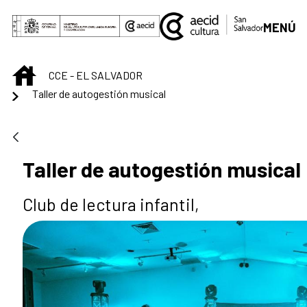
Saltar al contenido principal
MENÚ
INICIO
CCE - EL SALVADOR
Taller de autogestión musical
Taller de autogestión musical
Club de lectura infantil,