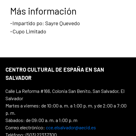
Más información
-Impartido po: Sayre Quevedo
-Cupo Limitado
CENTRO CULTURAL DE ESPAÑA EN SAN
SALVADOR
Calle La Reforma #166, Colonia San Benito, San Salvador, El
Salvador
Martes a viernes: de 10:00 a. m. a 1:00 p. m. y de 2:00 a 7:00
p. m.
Sábados: de 09:00 a. m. a 1:00 p. m
Correo electrónico:
cce.elsalvador@aecid.es
Teléfono: (503) 22337300