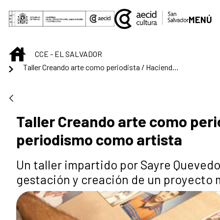
Saltar al contenido principal
MENÚ
INICIO
CCE - EL SALVADOR
Taller Creando arte como periodista / Haciendo periodismo como artista
Taller Creando arte como peri
periodismo como artista
Un taller impartido por Sayre Quevedo
gestación y creación de un proyecto 