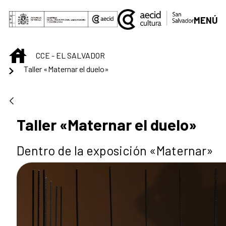
Saltar al contenido principal
MENÚ
INICIO
CCE - EL SALVADOR
Taller «Maternar el duelo»
Taller «Maternar el duelo»
Dentro de la exposición «Maternar»