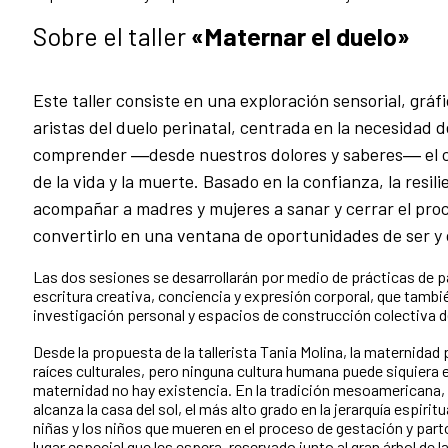
Sobre el taller
«Maternar el duelo»
Este taller consiste en una exploración sensorial, gráfi
aristas del duelo perinatal, centrada en la necesidad 
comprender ―desde nuestros dolores y saberes― el c
de la vida y la muerte. Basado en la confianza, la resili
acompañar a madres y mujeres a sanar y cerrar el pro
convertirlo en una ventana de oportunidades de ser y 
Las dos sesiones se desarrollarán por medio de prácticas de pa
escritura creativa, conciencia y expresión corporal, que tamb
investigación personal y espacios de construcción colectiva 
Desde la propuesta de la tallerista Tania Molina, la maternida
raíces culturales, pero ninguna cultura humana puede siquiera ex
maternidad no hay existencia. En la tradición mesoamericana,
alcanza la casa del sol, el más alto grado en la jerarquía espirit
niñas y los niños que mueren en el proceso de gestación y parto
lugar especial que les espera, reservado junto al gran árbol de 