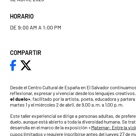
HORARIO
DE 9:00 AM A 1:00 PM
COMPARTIR
Desde el Centro Cultural de España en El Salvador continuam
reflexionar, expresar y vivenciar desde los lenguajes creativos.
el duelo»
, facilitado por la artista, poeta, educadora y parter
martes 1 y el miércoles 2 de abril, de
9.00 a. m. a 1.00 p. m.
Este taller experiencial se dirige a personas adultas, de prefe
duelo, aunque está abierto a toda la diversidad humana. Se trat
desarrolla en el marco de la exposición «
Maternar: Entre la viol
cupos limitados y requiere inscribirse antes del jueves 27 de m