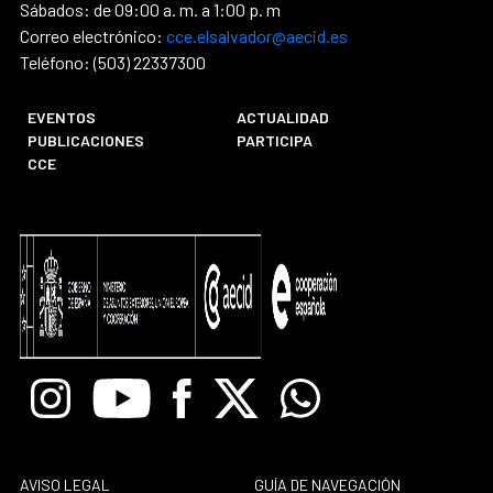
Sábados: de 09:00 a. m. a 1:00 p. m
Correo electrónico:
cce.elsalvador@aecid.es
Teléfono: (503) 22337300
EVENTOS
ACTUALIDAD
PUBLICACIONES
PARTICIPA
CCE
Instagram
Youtube
Facebook
X
Whatsapp
AVISO LEGAL
GUÍA DE NAVEGACIÓN