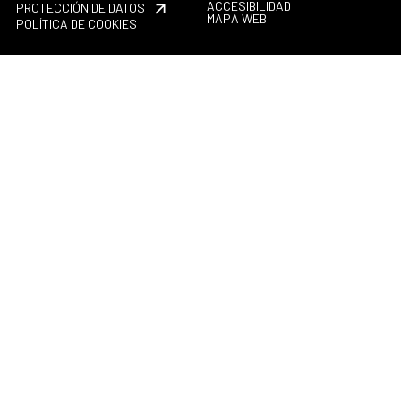
ACCESIBILIDAD
PROTECCIÓN DE DATOS
MAPA WEB
POLÍTICA DE COOKIES