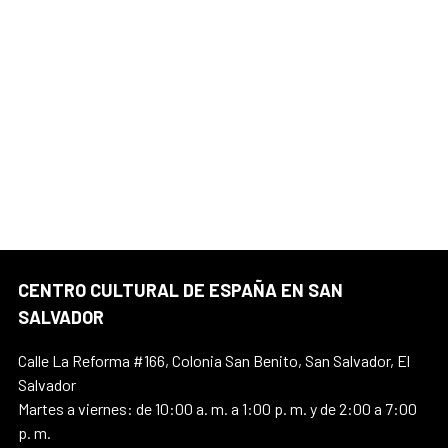
CENTRO CULTURAL DE ESPAÑA EN SAN
SALVADOR
Calle La Reforma #166, Colonia San Benito, San Salvador, El
Salvador
Martes a viernes: de 10:00 a. m. a 1:00 p. m. y de 2:00 a 7:00
p. m.