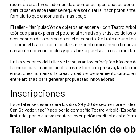
recursos creativos, además de a personas apasionadas por el 
participar en este taller se requiere solicitar la inscripción an
formulario que encontrarás más abajo.
El taller «Manipulación de objetos en escena» con Teatro Arbol
teóricas para explorar el potencial narrativo y artístico de lo
secundarios de la narración en el escenario. Se trata de una téc
―como el teatro tradicional, el arte contemporáneo o la danz
narración convencionales y que abre la puerta a la creación d
En las sesiones del taller se trabajarán los principios básicos 
técnicas para manipular objetos de forma expresiva, la relación
emociones humanas, la creatividad y el pensamiento crítico en 
entre artistas para generar propuestas innovadoras.
Inscripciones
Este taller se desarrollará los días 29 y 30 de septiembre y 1 d
San Salvador, facilitado por la compañía Teatro Arbolé (España
limitado, por lo que se requiere inscripción mediante este form