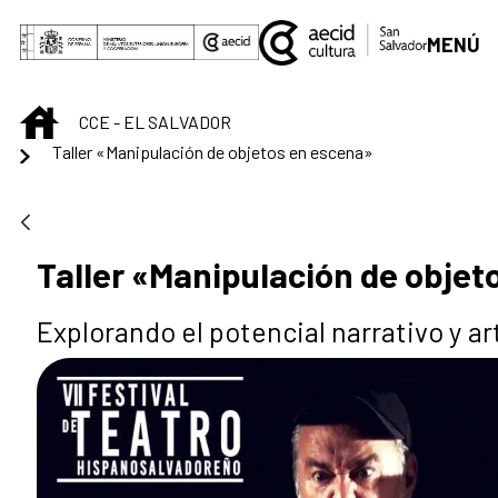
Saltar al contenido principal
MENÚ
INICIO
CCE - EL SALVADOR
Taller «Manipulación de objetos en escena»
Taller «Manipulación de objet
Explorando el potencial narrativo y ar