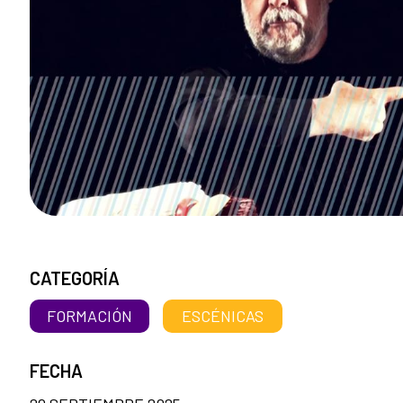
CATEGORÍA
FORMACIÓN
ESCÉNICAS
FECHA