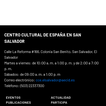
CENTRO CULTURAL DE ESPAÑA EN SAN
SALVADOR
Calle La Reforma #166, Colonia San Benito, San Salvador, El
Salvador
Martes a viernes: de 10:00 a. m. a 1:00 p. m. y de 2:00 a 7:00
p. m.
Sábados: de 09:00 a. m. a 1:00 p. m
Correo electrónico:
cce.elsalvador@aecid.es
Teléfono: (503) 22337300
EVENTOS
ACTUALIDAD
PUBLICACIONES
PARTICIPA