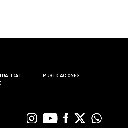
TUALIDAD
PUBLICACIONES
E
Instagram
Youtube
Facebook
X
Whatsapp