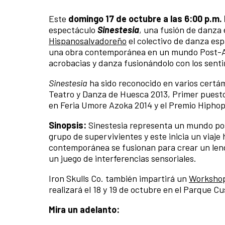
Este
domingo 17 de octubre a las 6:00 p.m. 
espectáculo
Sinestesia
, una fusión de danza
Hispanosalvadoreño
el colectivo de danza esp
una obra contemporánea en un mundo Post-Apo
acrobacias y danza fusionándolo con los sent
Sinestesia
ha sido reconocido en varios certám
Teatro y Danza de Huesca 2013, Primer puest
en Feria Umore Azoka 2014 y el Premio Hipho
Sinopsis:
Sinestesia representa un mundo pos
grupo de supervivientes y este inicia un viaje
contemporánea se fusionan para crear un leng
un juego de interferencias sensoriales.
Iron Skulls Co. también impartirá un
Workshop 
realizará el 18 y 19 de octubre en el Parque Cu
Mira un adelanto: