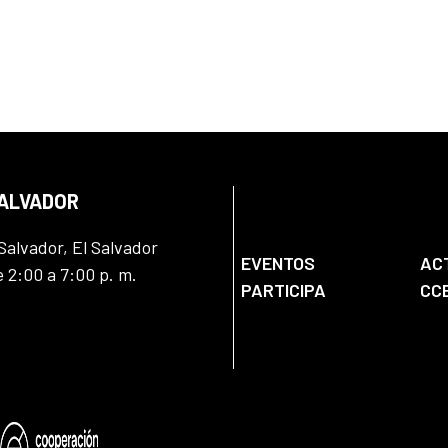
SALVADOR
Salvador, El Salvador
EVENTOS
AC
e 2:00 a 7:00 p. m.
PARTICIPA
CC