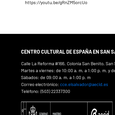
https://youtu.be/gRnZM5orcUo
CENTRO CULTURAL DE ESPAÑA EN SAN 
Calle La Reforma #166, Colonia San Benito, San 
Martes a viernes: de 10:00 a. m. a 1:00 p. m. y d
Sábados: de 09:00 a. m. a 1:00 p. m
Correo electrónico:
cce.elsalvador@aecid.es
Teléfono: (503) 22337300