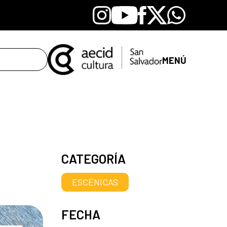
Instagram
Youtube
Facebook
X
Whatsapp
MENÚ
CATEGORÍA
ESCÉNICAS
FECHA