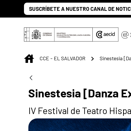
Saltar al contenido principal
SUSCRÍBETE A NUESTRO CANAL DE NOTIC
INICIO
CCE - EL SALVADOR
Sinestesia [Danza E
IV Festival de Teatro His