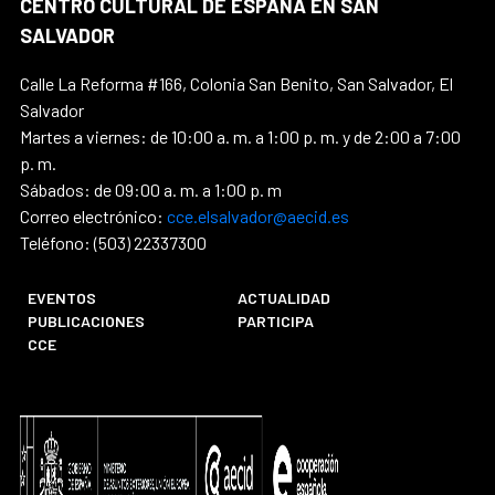
CENTRO CULTURAL DE ESPAÑA EN SAN
SALVADOR
Calle La Reforma #166, Colonia San Benito, San Salvador, El
Salvador
Martes a viernes: de 10:00 a. m. a 1:00 p. m. y de 2:00 a 7:00
p. m.
Sábados: de 09:00 a. m. a 1:00 p. m
Correo electrónico:
cce.elsalvador@aecid.es
Teléfono: (503) 22337300
EVENTOS
ACTUALIDAD
PUBLICACIONES
PARTICIPA
CCE