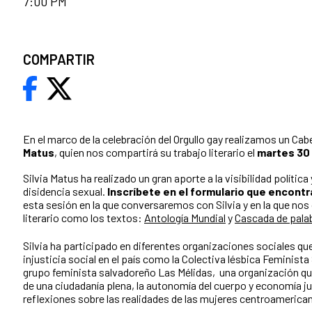
7:00 PM
COMPARTIR
En el marco de la celebración del Orgullo gay realizamos un Cab
Matus
, quien nos compartirá su trabajo literario el
martes 30 
Silvia Matus ha realizado un gran aporte a la visibilidad política 
disidencia sexual.
Inscríbete en el formulario que encont
esta sesión en la que conversaremos con Silvia y en la que nos
literario como l
os textos:
Antología Mundial
y
Cascada de pala
Silvia ha participado en diferentes organizaciones sociales que
injusticia social en el país como la Colectiva lésbica Feminista
grupo feminista salvadoreño Las Mélidas, una organización qu
de una ciudadanía plena, la autonomía del cuerpo y economía 
reflexiones sobre las realidades de las mujeres centroamerica