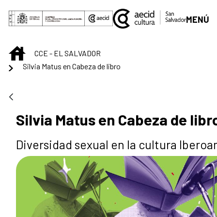
Saltar al contenido principal
MENÚ
INICIO
CCE - EL SALVADOR
Silvia Matus en Cabeza de libro
Silvia Matus en Cabeza de libr
Diversidad sexual en la cultura Ibero