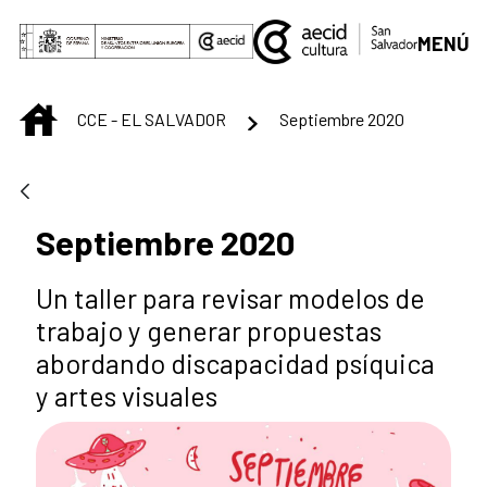
Saltar al contenido principal
MENÚ
INICIO
CCE - EL SALVADOR
Septiembre 2020
Septiembre 2020
Un taller para revisar modelos de
trabajo y generar propuestas
abordando discapacidad psíquica
y artes visuales