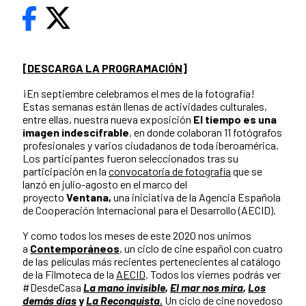
[DESCARGA LA PROGRAMACIÓN]
¡En septiembre celebramos el mes de la fotografía!
Estas semanas están llenas de actividades culturales,
entre ellas, nuestra nueva exposición
El tiempo es una
imagen indescifrable
, en donde colaboran 11 fotógrafos
profesionales y varios ciudadanos de toda iberoamérica.
Los participantes fueron seleccionados tras su
participación en la
convocatoria de fotografía
que se
lanzó en julio-agosto en el marco del
proyecto
Ventana,
una iniciativa de la Agencia Española
de Cooperación Internacional para el Desarrollo (AECID).
Y como todos los meses de este 2020 nos unimos
a
Contemporáneos
, un ciclo de cine español con cuatro
de las películas más recientes pertenecientes al catálogo
de la Filmoteca de la
AECID
. Todos los viernes podrás ver
#DesdeCasa
La mano invisible
,
El mar nos mira
,
Los
demás días
y
La Reconquista.
Un ciclo de cine novedoso