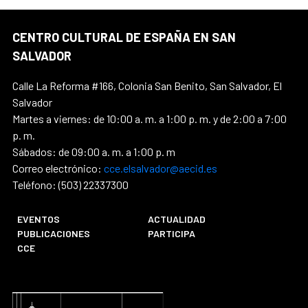
CENTRO CULTURAL DE ESPAÑA EN SAN
SALVADOR
Calle La Reforma #166, Colonia San Benito, San Salvador, El
Salvador
Martes a viernes: de 10:00 a. m. a 1:00 p. m. y de 2:00 a 7:00
p. m.
Sábados: de 09:00 a. m. a 1:00 p. m
Correo electrónico:
cce.elsalvador@aecid.es
Teléfono: (503) 22337300
EVENTOS
ACTUALIDAD
PUBLICACIONES
PARTICIPA
CCE