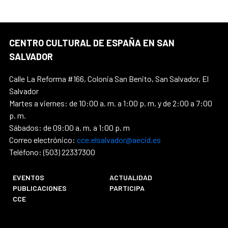
CENTRO CULTURAL DE ESPAÑA EN SAN
SALVADOR
Calle La Reforma #166, Colonia San Benito, San Salvador, El
Salvador
Martes a viernes: de 10:00 a. m. a 1:00 p. m. y de 2:00 a 7:00
p. m.
Sábados: de 09:00 a. m. a 1:00 p. m
Correo electrónico:
cce.elsalvador@aecid.es
Teléfono: (503) 22337300
EVENTOS
ACTUALIDAD
PUBLICACIONES
PARTICIPA
CCE