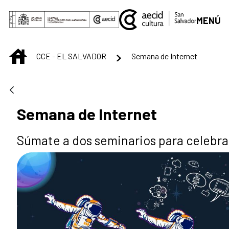
Saltar al contenido principal
MENÚ
INICIO
CCE - EL SALVADOR
Semana de Internet
Semana de Internet
Súmate a dos seminarios para celebra