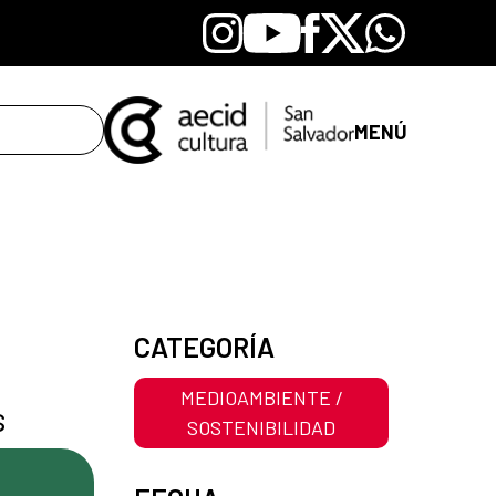
Instagram
Youtube
Facebook
X
Whatsapp
MENÚ
CATEGORÍA
MEDIOAMBIENTE /
s
SOSTENIBILIDAD