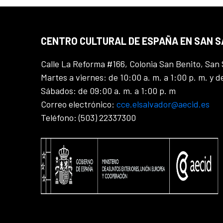
CENTRO CULTURAL DE ESPAÑA EN SAN 
Calle La Reforma #166, Colonia San Benito, San 
Martes a viernes: de 10:00 a. m. a 1:00 p. m. y d
Sábados: de 09:00 a. m. a 1:00 p. m
Correo electrónico:
cce.elsalvador@aecid.es
Teléfono: (503) 22337300