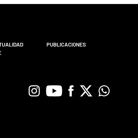
TUALIDAD
PUBLICACIONES
E
Instagram
Youtube
Facebook
X
Whatsapp