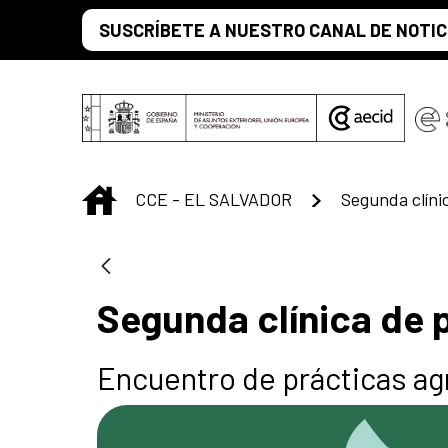
Saltar al contenido principal
SUSCRÍBETE A NUESTRO CANAL DE NOTIC
INICIO
CCE - EL SALVADOR
Segunda clíni
Segunda clínica de 
Encuentro de prácticas agr