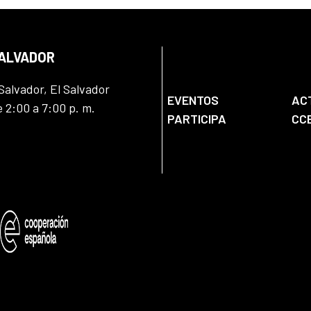
SALVADOR
Salvador, El Salvador
EVENTOS
AC
e 2:00 a 7:00 p. m.
PARTICIPA
CC