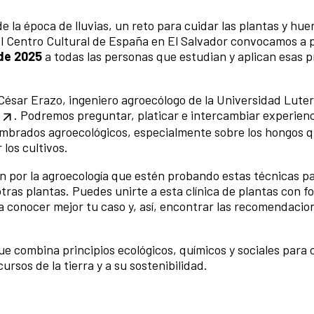
la época de lluvias, un reto para cuidar las plantas y hue
l Centro Cultural de España en El Salvador convocamos a p
 de 2025
a todas las personas que estudian y aplican esas p
César Erazo, ingeniero agroecólogo de la Universidad Lute
. Podremos preguntar, platicar e intercambiar experien
embrados agroecológicos, especialmente sobre los hongos 
 los cultivos.
n por la agroecología que estén probando estas técnicas p
otras plantas. Puedes unirte a esta clínica de plantas con
fo
 a conocer mejor tu caso y, así, encontrar las recomendacio
e combina principios ecológicos, químicos y sociales para c
ursos de la tierra y a su sostenibilidad.