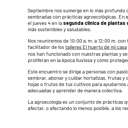
Septiembre nos sumerge en lo más profundo de 
sembradas con prácticas agroecológicas. En e
el jueves 4 en la
segunda clínica de plantas
más sostenibles y saludables.
Nos reuniremos de 10:00 a. m. a 12:00 m. con 
facilitador de los
talleres El huerto de mi casa
nos han funcionado con nuestras plantas y s
proliferan en la época lluviosa y cómo proteger
Este encuentro se dirige a personas con pasió
sembrar, abonar y cuidar hortalizas, frutas y 
hojas o frutos de tus cultivos para ayudarnos
adecuadas y aprender de manera colectiva.
La agroecología es un conjunto de prácticas qu
afectar, o afectando lo menos posible, a los rec