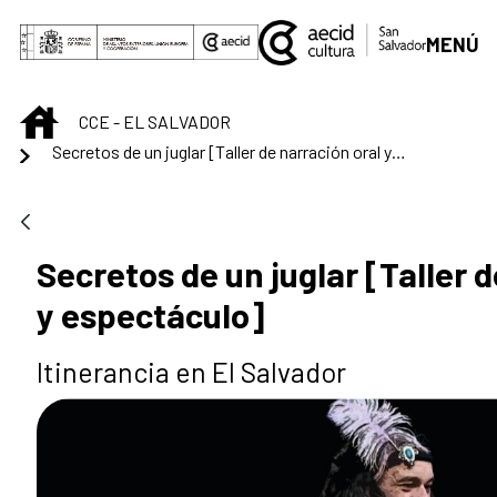
Saltar al contenido principal
MENÚ
INICIO
CCE - EL SALVADOR
Secretos de un juglar [Taller de narración oral y espectáculo]
Secretos de un juglar [Taller d
y espectáculo]
Itinerancia en El Salvador