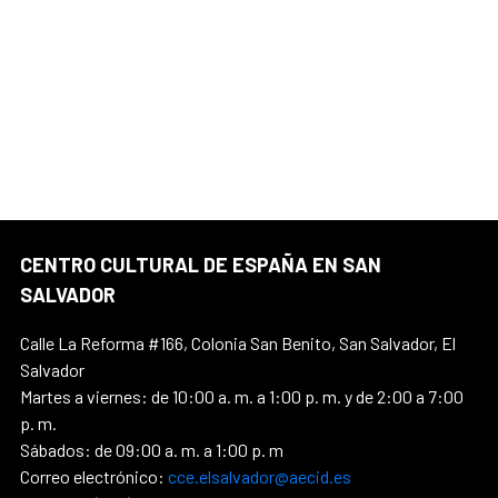
CENTRO CULTURAL DE ESPAÑA EN SAN
SALVADOR
Calle La Reforma #166, Colonia San Benito, San Salvador, El
Salvador
Martes a viernes: de 10:00 a. m. a 1:00 p. m. y de 2:00 a 7:00
p. m.
Sábados: de 09:00 a. m. a 1:00 p. m
Correo electrónico:
cce.elsalvador@aecid.es