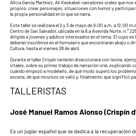
Alicia García Martínez, Ali Kaskabel, narradores orales que nos
propios, crear personajes, situaciones con humor y participac
la propia personalidad en lo que se narra.
Este taller se realizará el 2 y 3 de mayo de 9:00 a.m. a 12:00 m.d
Centro de San Salvador, ubicada en la 8.a Avenida Norte, n.° 2
dirigida a jóvenes y adultos interesados en el tema. El cupo es
deberán inscribirse en el formulario que encontrarán abajo o di
Cultura, hasta el viernes 28 de abril.
Durante el taller Crispín también diseccionará con teoría, ejem
vitales, sobre su primer trabajo de narración oral, explicando cóm
cuándo empezó a modelarlo, de qué modo superó los problema
escena, de qué recursos se valió y, finalmente, que significó par
TALLERISTAS
José Manuel Ramos Alonso (Crispín d’
Es un juglar español que se dedica a la recuperación de 