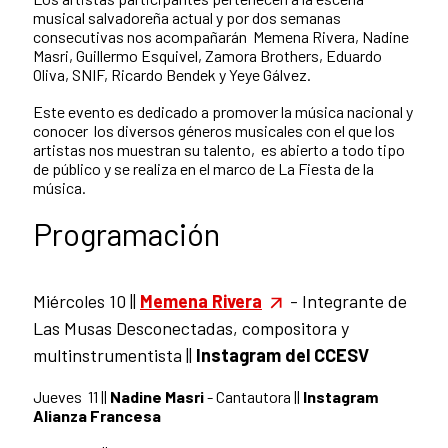
musical salvadoreña actual y por dos semanas
consecutivas nos acompañarán Memena Rivera, Nadine
Masri, Guillermo Esquivel, Zamora Brothers, Eduardo
Oliva, SNIF, Ricardo Bendek y Yeye Gálvez.
Este evento es dedicado a promover la música nacional y
conocer los diversos géneros musicales con el que los
artistas nos muestran su talento, es abierto a todo tipo
de público y se realiza en el marco de La Fiesta de la
música.
Programación
Miércoles 10 ||
Memena Rivera
- Integrante de
Las Musas Desconectadas, compositora y
multinstrumentista ||
Instagram del CCESV
Jueves 11 ||
Nadine Masri
- Cantautora ||
Instagram
Alianza Francesa