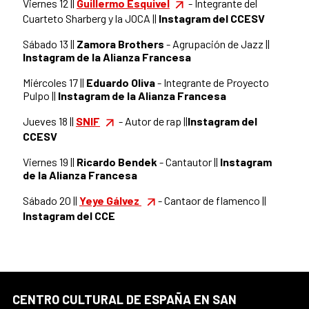
Viernes 12 ||
Guillermo Esquivel
- Integrante del
Cuarteto Sharberg y la JOCA ||
Instagram del CCESV
Sábado 13 ||
Zamora Brothers
- Agrupación de Jazz ||
Instagram de la Alianza Francesa
Miércoles 17 ||
Eduardo Oliva
- Integrante de Proyecto
Pulpo ||
Instagram de la Alianza Francesa
Jueves 18 ||
SNIF
- Autor de rap ||
Instagram del
CCESV
Viernes 19 ||
Ricardo Bendek
- Cantautor ||
Instagram
de la Alianza Francesa
Sábado 20 ||
Yeye Gálvez
- Cantaor de flamenco ||
Instagram del CCE
CENTRO CULTURAL DE ESPAÑA EN SAN