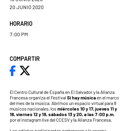
20 JUNIO 2020
HORARIO
7:00 PM
COMPARTIR
El Centro Cultural de España en El Salvador y la Alianza
Francesa organiza el Festival
Sí hay música
en el marco
del mes de la música. Abrimos un espacio virtual para 8
músicos nacionales, los
miércoles 10 y 17, jueves 11 y
18, viernes 12 y 19, sábados 13 y 20, a las 7:00 p.m.
por el instagram live del CCESV y la Alianza Francesa.
Los artistas participantes pertenecen a la escena