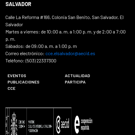
SALVADOR
Calle La Reforma #166, Colonia San Benito, San Salvador, El
Salvador
Martes a viernes: de 10:00 a. m. a 1:00 p. m. y de 2:00 a 7:00
p. m.
Sábados: de 09:00 a. m. a 1:00 p. m
Correo electrónico:
cce.elsalvador@aecid.es
Teléfono: (503) 22337300
EVENTOS
ACTUALIDAD
PUBLICACIONES
PARTICIPA
CCE