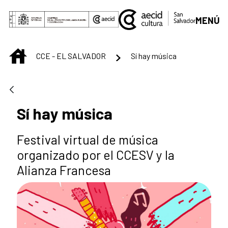
Saltar al contenido principal
MENÚ
INICIO
CCE - EL SALVADOR
Sí hay música
Sí hay música
Festival virtual de música
organizado por el CCESV y la
Alianza Francesa