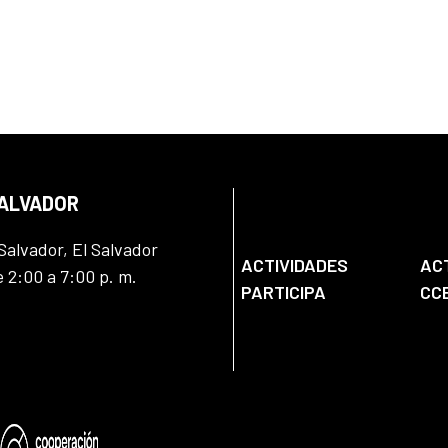
SALVADOR
Salvador, El Salvador
ACTIVIDADES
AC
e 2:00 a 7:00 p. m.
PARTICIPA
CC