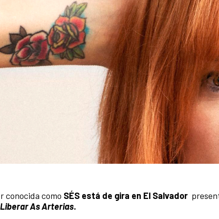
jor conocida como
SÉS está de gira en El Salvador
present
Liberar As Arterias
.