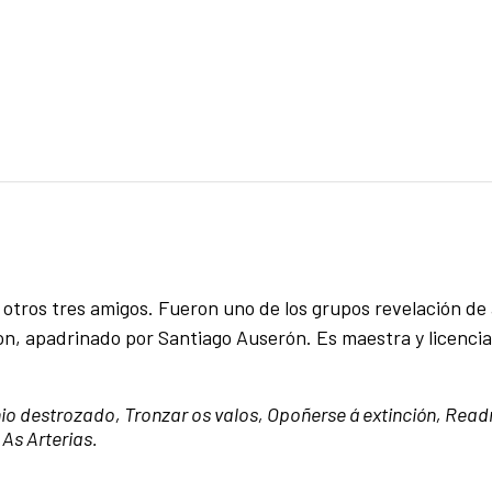
 otros tres amigos. Fueron uno de los grupos revelación de
n, apadrinado por Santiago Auserón. Es maestra y licenci
io destrozado, Tronzar os valos, Opoñerse á extinción, Rea
 As Arterias.