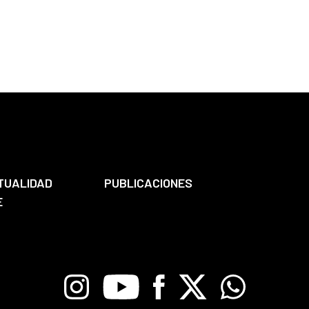
TUALIDAD
PUBLICACIONES
E
Instagram
Youtube
Facebook
X
Whatsapp