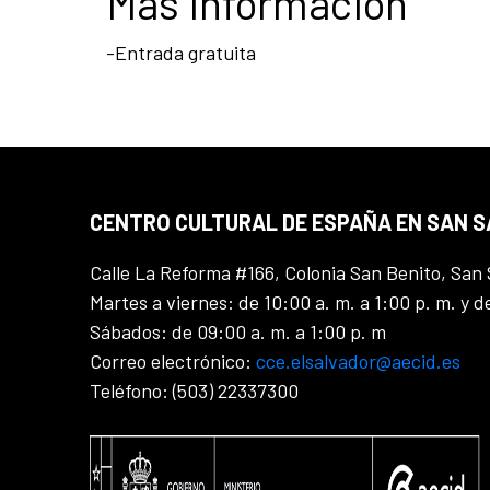
Más información
-Entrada gratuita
CENTRO CULTURAL DE ESPAÑA EN SAN 
Calle La Reforma #166, Colonia San Benito, San 
Martes a viernes: de 10:00 a. m. a 1:00 p. m. y d
Sábados: de 09:00 a. m. a 1:00 p. m
Correo electrónico:
cce.elsalvador@aecid.es
Teléfono: (503) 22337300