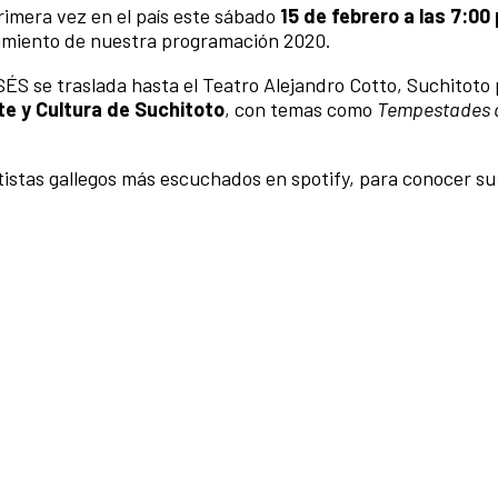
rimera vez en el país este sábado
15 de febrero a las 7:00 
zamiento de nuestra programación 2020.
ÉS se traslada hasta el Teatro Alejandro Cotto, Suchitoto
te y Cultura de Suchitoto
, con temas como
Tempestades d
rtistas gallegos más escuchados en spotify, para conocer su