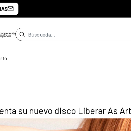
IAS
Barra de búsqueda
rto
enta su nuevo disco Liberar As Ar