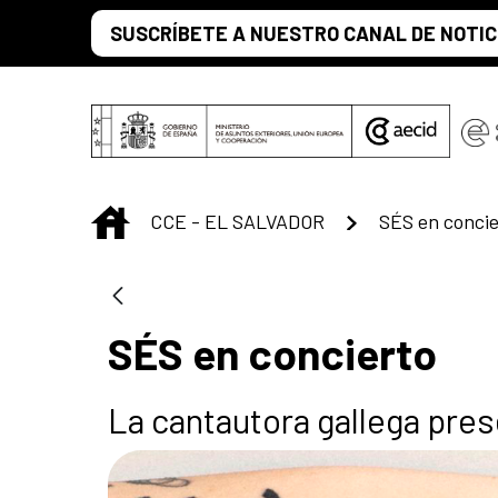
Saltar al contenido principal
SUSCRÍBETE A NUESTRO CANAL DE NOTIC
INICIO
CCE - EL SALVADOR
SÉS en concie
SÉS en concierto
La cantautora gallega pres