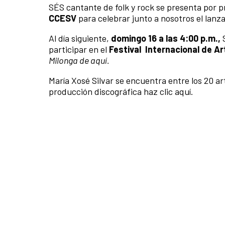
SÉS cantante de folk y rock se presenta por p
CCESV
para celebrar junto a nosotros el lan
Al día siguiente,
domingo 16 a las 4:00 p.m.,
S
participar en el
Festival Internacional de Ar
Milonga de aquí.
María Xosé Silvar se encuentra entre los 20 a
producción discográfica haz clic aquí.