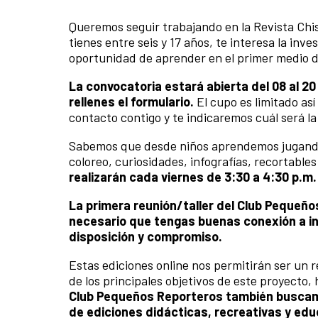
Queremos seguir trabajando en la Revista Chisp
tienes entre seis y 17 años, te interesa la inve
oportunidad de aprender en el primer medio di
La convocatoria estará abierta del 08 al 20
rellenes el formulario.
El cupo es limitado as
contacto contigo y te indicaremos cuál será la
Sabemos que desde niños aprendemos jugando,
coloreo, curiosidades, infografías, recortable
realizarán cada viernes de 3:30 a 4:30 p.m.
La primera reunión/taller del Club Pequeño
necesario que tengas buenas conexión a in
disposición y compromiso.
Estas ediciones online nos permitirán ser un r
de los principales
objetivos de este proyecto, 
Club Pequeños Reporteros también buscamos
de ediciones didácticas, recreativas y edu