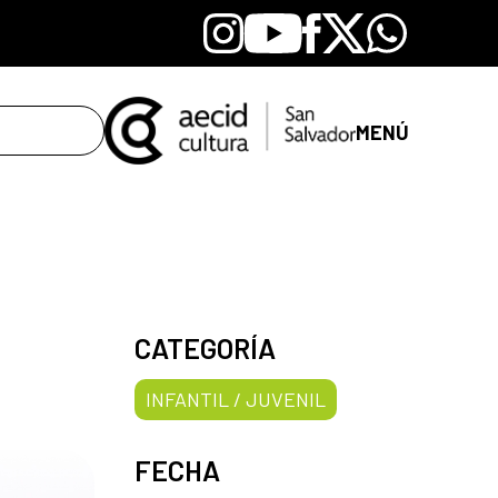
Instagram
Youtube
Facebook
X
Whatsapp
MENÚ
CATEGORÍA
INFANTIL / JUVENIL
FECHA