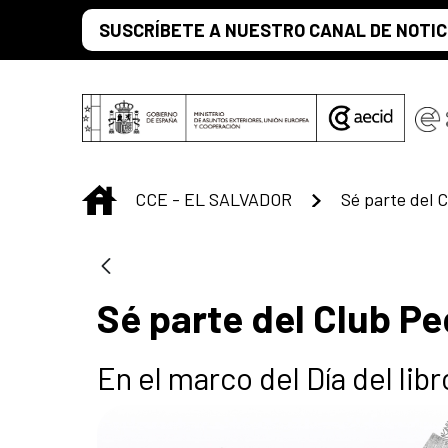
Saltar al contenido principal
SUSCRÍBETE A NUESTRO CANAL DE NOTIC
INICIO
CCE - EL SALVADOR
Sé parte del 
Sé parte del Club P
En el marco del Día del libr