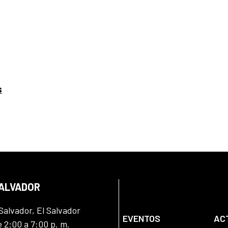
s
SALVADOR
Salvador, El Salvador
EVENTOS
AC
e 2:00 a 7:00 p. m.