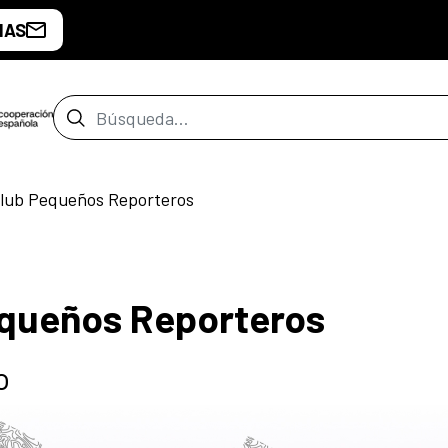
IAS
Barra de búsqueda
Club Pequeños Reporteros
equeños Reporteros
o