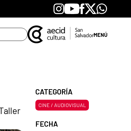
Instagram
Youtube
Facebook
X
Whatsapp
MENÚ
CATEGORÍA
CINE / AUDIOVISUAL
Taller
FECHA