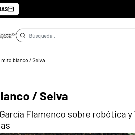
IAS
Barra de búsqueda
 mito blanco / Selva
blanco / Selva
García Flamenco sobre robótica y 
ñas