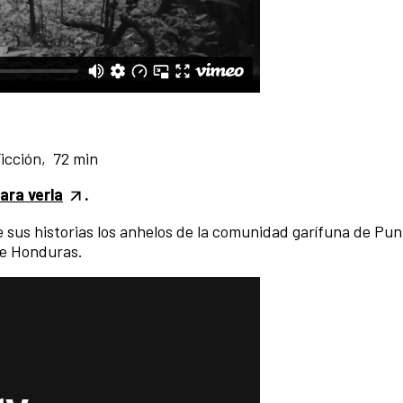
 Ficción, 72 min
para verla
.
e sus historias los anhelos de la comunidad garífuna de Pu
de Honduras.