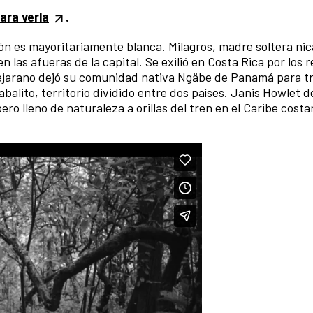
para verla
.
ión es mayoritariamente blanca. Milagros, madre soltera n
las afueras de la capital. Se exilió en Costa Rica por los 
 Bejarano dejó su comunidad nativa Ngäbe de Panamá para t
balito, territorio dividido entre dos países. Janis Howlet d
ro lleno de naturaleza a orillas del tren en el Caribe costa