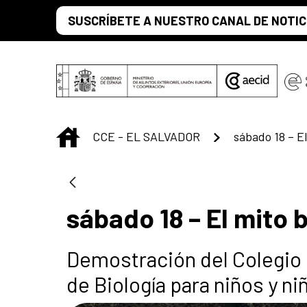
Saltar al contenido principal
SUSCRÍBETE A NUESTRO CANAL DE NOTIC
INICIO
CCE - EL SALVADOR
sábado 18 – El
sábado 18 – El mito 
Demostración del Colegio 
de Biología para niños y ni