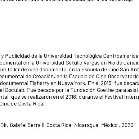
y Publicidad de la Universidad Tecnológica Centroamerica
umental en la Universidad Getulio Vargas en Río de Janeiro
 un taller de cine documental en la Escuela de Cine San Ant
Documental de Creación, en la Escuela de Cine Observatori
e documental Flaherty en Nueva York. En el 2015, fue becada
l Doculab. Fue becada por la Fundación Goethe para asisti
l, que se realizaron en el 2016, durante el Festival Inter
Cine de Costa Rica.
|
Dir. Gabriel Serra || Costa Rica, Nicaragua, México , 2020 ||