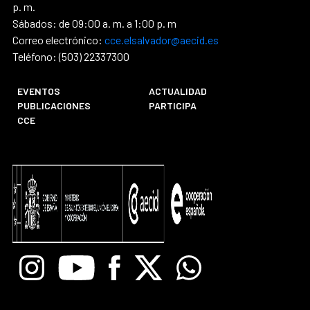
p. m.
Sábados: de 09:00 a. m. a 1:00 p. m
Correo electrónico:
cce.elsalvador@aecid.es
Teléfono: (503) 22337300
EVENTOS
ACTUALIDAD
PUBLICACIONES
PARTICIPA
CCE
Instagram
Youtube
Facebook
X
Whatsapp