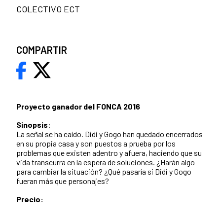
COLECTIVO ECT
COMPARTIR
Proyecto ganador del FONCA
2016
Sinopsis
:
La señal se ha caído. Didi y Gogo han quedado encerrados
en su propia casa y son puestos a prueba por los
problemas que existen adentro y afuera, haciendo que su
vida transcurra en la espera de soluciones. ¿Harán algo
para cambiar la situación? ¿Qué pasaría si Didi y Gogo
fueran más que personajes?
Precio: