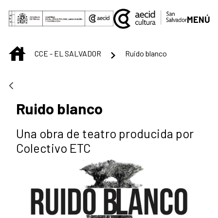
Saltar al contenido principal
MENÚ
INICIO
CCE - EL SALVADOR
Ruido blanco
Ruido blanco
Una obra de teatro producida por
Colectivo ETC