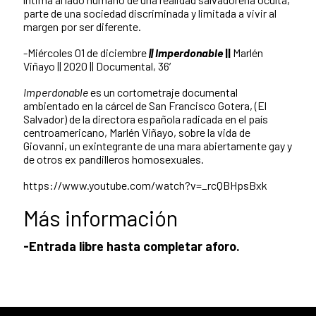
parte de una sociedad discriminada y limitada a vivir al
margen por ser diferente.
-Miércoles 01 de diciembre
|| Imperdonable
||
Marlén
Viñayo || 2020 || Documental, 36′
Imperdonable
es un cortometraje documental
ambientado en la cárcel de San Francisco Gotera, (El
Salvador) de la directora española radicada en el país
centroamericano, Marlén Viñayo, sobre la vida de
Giovanni, un exintegrante de una mara abiertamente gay y
de otros ex pandilleros homosexuales.
https://www.youtube.com/watch?v=_rcQBHpsBxk
Más información
-Entrada libre hasta completar aforo.