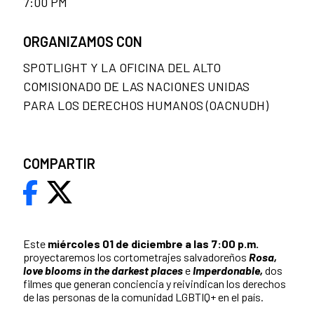
7:00 PM
ORGANIZAMOS CON
SPOTLIGHT Y LA OFICINA DEL ALTO
COMISIONADO DE LAS NACIONES UNIDAS
PARA LOS DERECHOS HUMANOS (OACNUDH)
COMPARTIR
Este
miércoles 01 de diciembre a las 7:00 p.m.
proyectaremos los cortometrajes salvadoreños
Rosa,
love blooms in the darkest places
e
Imperdonable,
dos
filmes que generan conciencia y reivindican los derechos
de las personas de la comunidad LGBTIQ+ en el país.