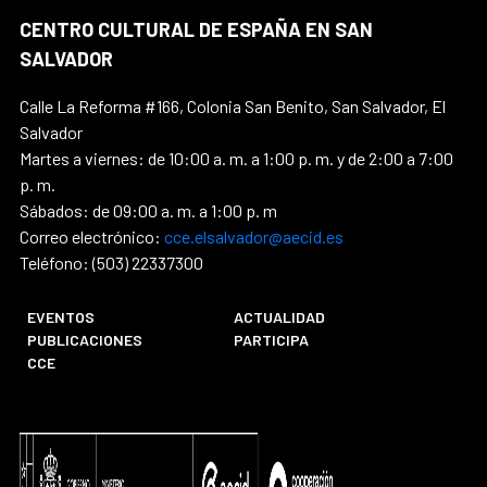
CENTRO CULTURAL DE ESPAÑA EN SAN
SALVADOR
Calle La Reforma #166, Colonia San Benito, San Salvador, El
Salvador
Martes a viernes: de 10:00 a. m. a 1:00 p. m. y de 2:00 a 7:00
p. m.
Sábados: de 09:00 a. m. a 1:00 p. m
Correo electrónico:
cce.elsalvador@aecid.es
Teléfono: (503) 22337300
EVENTOS
ACTUALIDAD
PUBLICACIONES
PARTICIPA
CCE