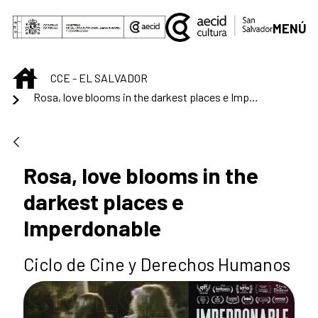
Saltar al contenido principal
MENÚ
INICIO
CCE - EL SALVADOR
Rosa, love blooms in the darkest places e Imperdonable
Rosa, love blooms in the
darkest places e
Imperdonable
Ciclo de Cine y Derechos Humanos