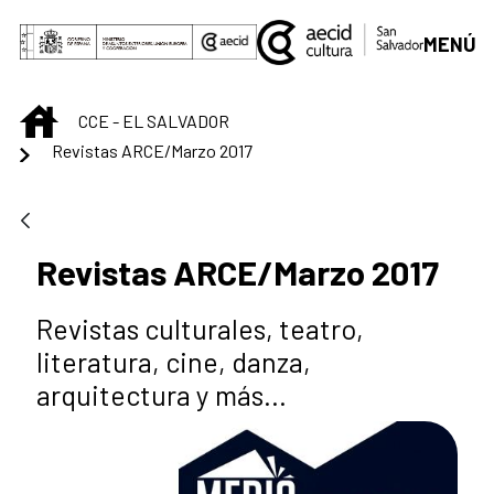
Saltar al contenido principal
MENÚ
INICIO
CCE - EL SALVADOR
Revistas ARCE/Marzo 2017
Revistas ARCE/Marzo 2017
Revistas culturales, teatro,
literatura, cine, danza,
arquitectura y más...