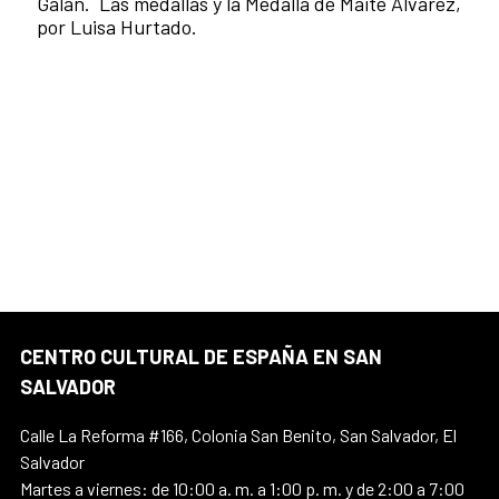
Galán. Las medallas y la Medalla de Maite Álvarez,
por Luisa Hurtado.
CENTRO CULTURAL DE ESPAÑA EN SAN
SALVADOR
Calle La Reforma #166, Colonia San Benito, San Salvador, El
Salvador
Martes a viernes: de 10:00 a. m. a 1:00 p. m. y de 2:00 a 7:00