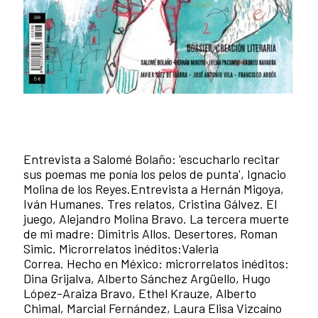
Entrevista a Salomé Bolaño: 'escucharlo recitar
sus poemas me ponía los pelos de punta', Ignacio
Molina de los Reyes.Entrevista a Hernán Migoya,
Iván Humanes. Tres relatos, Cristina Gálvez. El
juego, Alejandro Molina Bravo. La tercera muerte
de mi madre: Dimitris Allos. Desertores, Roman
Simic. Microrrelatos inéditos:Valeria
Correa. Hecho en México: microrrelatos inéditos:
Dina Grijalva, Alberto Sánchez Argüello, Hugo
López-Araiza Bravo, Ethel Krauze, Alberto
Chimal, Marcial Fernández, Laura Elisa Vizcaíno