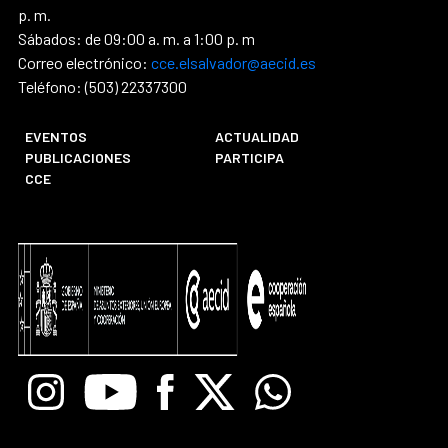
p. m.
Sábados: de 09:00 a. m. a 1:00 p. m
Correo electrónico:
cce.elsalvador@aecid.es
Teléfono: (503) 22337300
EVENTOS
ACTUALIDAD
PUBLICACIONES
PARTICIPA
CCE
Instagram
Youtube
Facebook
X
Whatsapp