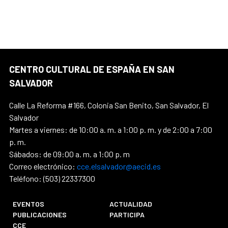
CENTRO CULTURAL DE ESPAÑA EN SAN
SALVADOR
Calle La Reforma #166, Colonia San Benito, San Salvador, El
Salvador
Martes a viernes: de 10:00 a. m. a 1:00 p. m. y de 2:00 a 7:00
p. m.
Sábados: de 09:00 a. m. a 1:00 p. m
Correo electrónico:
cce.elsalvador@aecid.es
Teléfono: (503) 22337300
EVENTOS
ACTUALIDAD
PUBLICACIONES
PARTICIPA
CCE