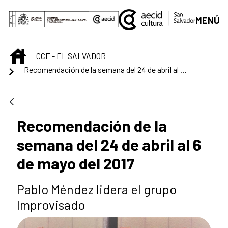
Saltar al contenido principal
MENÚ
INICIO
CCE - EL SALVADOR
Recomendación de la semana del 24 de abril al 6 de mayo del 2017
Recomendación de la
semana del 24 de abril al 6
de mayo del 2017
Pablo Méndez lidera el grupo
Improvisado