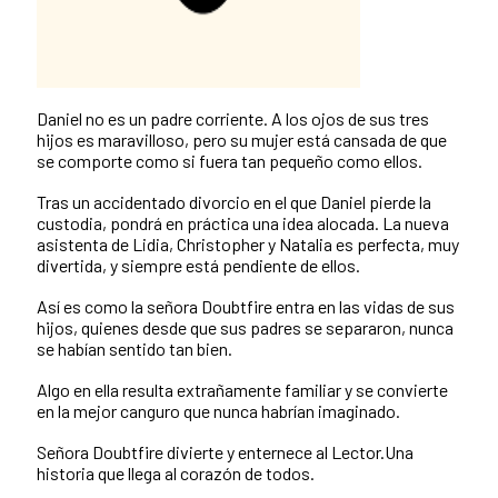
Daniel no es un padre corriente. A los ojos de sus tres
hijos es maravilloso, pero su mujer está cansada de que
se comporte como si fuera tan pequeño como ellos.
Tras un accidentado divorcio en el que Daniel pierde la
custodia, pondrá en práctica una idea alocada. La nueva
asistenta de Lidia, Christopher y Natalia es perfecta, muy
divertida, y siempre está pendiente de ellos.
Así es como la señora Doubtfire entra en las vidas de sus
hijos, quienes desde que sus padres se separaron, nunca
se habían sentido tan bien.
Algo en ella resulta extrañamente familiar y se convierte
en la mejor canguro que nunca habrían imaginado.
Señora Doubtfire divierte y enternece al Lector.Una
historia que llega al corazón de todos.