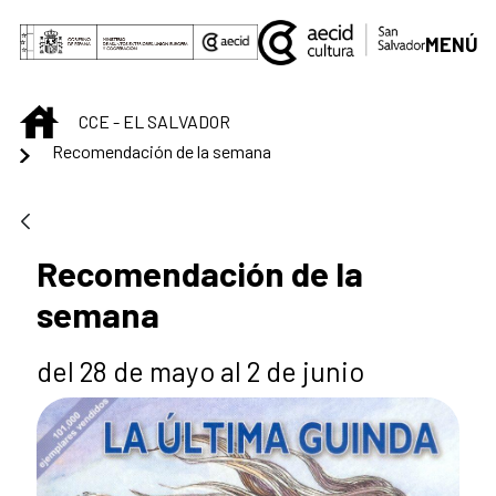
Saltar al contenido principal
MENÚ
INICIO
CCE - EL SALVADOR
Recomendación de la semana
Recomendación de la
semana
del 28 de mayo al 2 de junio