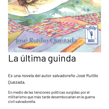
La última guinda
Es una novela del autor salvadoreño José Rutilio
Quezada.
En medio de las tensiones políticas surgidas por el
militarismo que más tarde desembocarían en la guerra
civil salvadoreña.