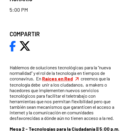
5:00 PM
COMPARTIR
Hablemos de soluciones tecnológicas para la “nueva
normalidad” y el rol de la tecnología en tiempos de
coronavirus. En
Raíces en Red
creemos que la
tecnología debe unir a los ciudadanos, a makers o
hacedores que implementen nuevos servicios
tecnológicos para facilitar el teletrabajo con
herramientas que nos permitan flexibilidad pero que
también sean mecanismos que garanticen el acceso a
internet y la comunicación en comunidades
desfavorecidas a dónde aún no tienen acceso a la red.
Mesa 2 - Tecnologías para la Ciudadanía || 5:00 p.m.