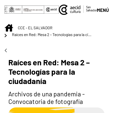
Saltar al contenido principal
MENÚ
INICIO
CCE - EL SALVADOR
Raíces en Red: Mesa 2 – Tecnologías para la ciudadanía
Raíces en Red: Mesa 2 –
Tecnologías para la
ciudadanía
Archivos de una pandemia -
Convocatoria de fotografía