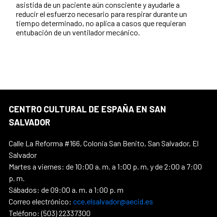
asistida de un paciente aún consciente y ayudarle a
reducir el esfuerzo necesario para respirar durante un
tiempo determinado, no aplica a casos que requieran
entubación de un ventilador mecánico.
CENTRO CULTURAL DE ESPAÑA EN SAN
SALVADOR
Calle La Reforma #166, Colonia San Benito, San Salvador, El
Salvador
Martes a viernes: de 10:00 a. m. a 1:00 p. m. y de 2:00 a 7:00
p. m.
Sábados: de 09:00 a. m. a 1:00 p. m
Correo electrónico:
cce.elsalvador@aecid.es
Teléfono: (503) 22337300