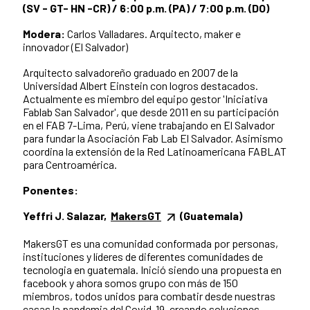
(SV - GT- HN -CR) / 6:00 p.m. (PA) / 7:00 p.m. (DO)
Modera:
Carlos Valladares. Arquitecto, maker e
innovador (El Salvador)
Arquitecto salvadoreño graduado en 2007 de la
Universidad Albert Einstein con logros destacados.
Actualmente es miembro del equipo gestor 'Iniciativa
Fablab San Salvador', que desde 2011 en su participación
en el FAB 7-Lima, Perú, viene trabajando en El Salvador
para fundar la Asociación Fab Lab El Salvador. Asimismo
coordina la extensión de la Red Latinoamericana FABLAT
para Centroamérica.
Ponentes:
Yeffri J. Salazar,
MakersGT
(Guatemala)
MakersGT es una comunidad conformada por personas,
instituciones y líderes de diferentes comunidades de
tecnologia en guatemala. Inició siendo una propuesta en
facebook y ahora somos grupo con más de 150
miembros, todos unidos para combatir desde nuestras
casas la pandemia del Covid-19, creando soluciones