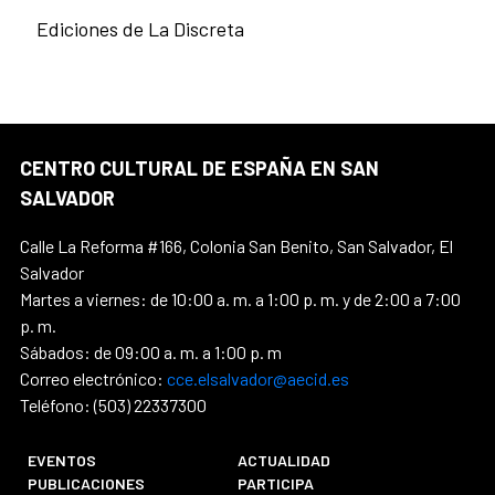
Ediciones de La Discreta
CENTRO CULTURAL DE ESPAÑA EN SAN
SALVADOR
Calle La Reforma #166, Colonia San Benito, San Salvador, El
Salvador
Martes a viernes: de 10:00 a. m. a 1:00 p. m. y de 2:00 a 7:00
p. m.
Sábados: de 09:00 a. m. a 1:00 p. m
Correo electrónico:
cce.elsalvador@aecid.es
Teléfono: (503) 22337300
EVENTOS
ACTUALIDAD
PUBLICACIONES
PARTICIPA