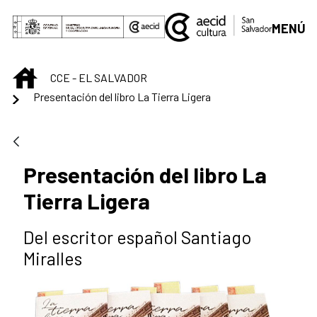
Saltar al contenido principal
MENÚ
INICIO
CCE - EL SALVADOR
Presentación del libro La Tierra Ligera
Presentación del libro La
Tierra Ligera
Del escritor español Santiago
Miralles