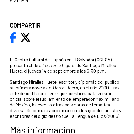
6.30 PM
COMPARTIR
El Centro Cultural de España en El Salvador (CCESV),
presenta el libro
La Tierra Ligera
, de Santiago Miralles
Huete, el jueves 14 de septiembre a las 6:30 p.m.
Santiago Miralles Huete, escritor y diplomático, publicó
su primera novela
La Tierra Ligera
, en el año 2000. Tras
este debut literario, en el que cuestionaba la versión
oficial sobre el fusilamiento del emperador Maximiliano
de México, ha escrito otras seis obras de temática
diversa. Su primera aproximación a los grandes artista y
escritores del siglo de Oro fue La Lengua de Dios (2005).
Más información