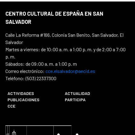
CENTRO CULTURAL DE ESPAÑA EN SAN
SALVADOR
Calle La Reforma #166, Colonia San Benito, San Salvador, El
Salvador
Martes a viernes: de 10:00 a. m. a 1:00 p. m. y de 2:00 a 7:00
p. m.
Sábados: de 09:00 a. m. a 1:00 p. m
Correo electrónico:
cce.elsalvador@aecid.es
Teléfono: (503) 22337300
ACTIVIDADES
ACTUALIDAD
PUBLICACIONES
PARTICIPA
CCE