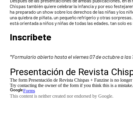
Después de las presentaciones de ambas publicaciones, en el ma
Chispas también quiere celebrar la infancia y por eso festejare
ha preparado un show sobre los derechos de las niñas y los ni
una quiebra de piñata, un pequeño refrigerio y otras sorpresas. L
está orientada a niños y niñas de todas las edades, tan solo es 
Inscríbete
*Formulario abierto hasta el viernes 07 de octubre a las