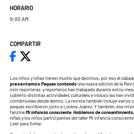
HORARIO
9:00 AM
COMPARTIR
Los niños y niñas tienen mucho que decirnos, por eso el sábado
presentamos
Peques contando
una nueva edición de la Revis
mini reporteras y reporteros han trabajado durante estos mese
cubierto distintas actividades culturales e incluso las han viv
contárnoslas desde dentro. La revista también incluye varios c
peques escribieron junto a Lorena Juárez. Y también, ese mis
fanzine
Mi infancia consciente. Hablemos de consentimiento
niñas y los niños participantes del taller Mi infancia conscient
Leer para Soñar.