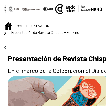
Saltar al contenido principal
MENÚ
INICIO
CCE - EL SALVADOR
Presentación de Revista Chispas + Fanzine
Presentación de Revista Chisp
En el marco de la Celebración el Día de