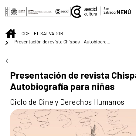
Saltar al contenido principal
MENÚ
INICIO
CCE - EL SALVADOR
Presentación de revista Chispas – Autobiografía para niñas
Presentación de revista Chisp
Autobiografía para niñas
Ciclo de Cine y Derechos Humanos