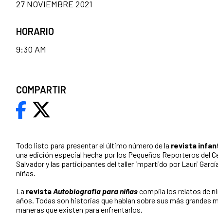
27 NOVIEMBRE 2021
HORARIO
9:30 AM
COMPARTIR
Todo listo para presentar el último número de la
revista infan
una edición especial hecha por los Pequeños Reporteros del Ce
Salvador y las participantes del taller impartido por Lauri Garc
niñas.
La
revista
Autobiografía para niñas
compila los relatos de ni
años. Todas son historias que hablan sobre sus más grandes m
maneras que existen para enfrentarlos.