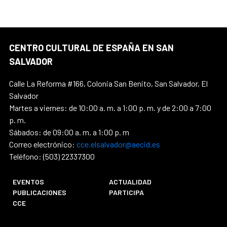
CENTRO CULTURAL DE ESPAÑA EN SAN
SALVADOR
Calle La Reforma #166, Colonia San Benito, San Salvador, El
Salvador
Martes a viernes: de 10:00 a. m. a 1:00 p. m. y de 2:00 a 7:00
p. m.
Sábados: de 09:00 a. m. a 1:00 p. m
Correo electrónico:
cce.elsalvador@aecid.es
Teléfono: (503) 22337300
EVENTOS
ACTUALIDAD
PUBLICACIONES
PARTICIPA
CCE