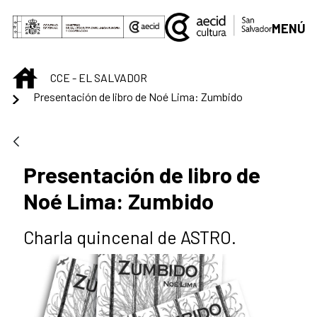
Saltar al contenido principal
MENÚ
INICIO
CCE - EL SALVADOR
Presentación de libro de Noé Lima: Zumbido
Presentación de libro de
Noé Lima: Zumbido
Charla quincenal de ASTRO.