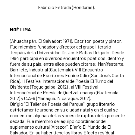
Fabricio Estrada (Honduras).
NOÉ LIMA
(Ahuachapán, El Salvador; 1971). Escritor, poeta y pintor.
Fue miembro fundador y director del grupo literario
Tecpán, de la Universidad Dr. José Matías Delgado. Desde
1994 participa en diversos encuentros poéticos, dentro y
fuera de su país, entre ellos pueden citarse: Manifestarte,
Barrilete, Industrial (Guatemala), VIII Encuentro
Internacional de Escritores Eunice Odio (San José, Costa
Rica), II Festival Internacional de Poesía El Turno del
Disidente (Tegucigalpa, 2012) , al VIII Festival
Internacional de Poesía de Quetzaltenango (Guatemala,
2012) y C.A-6 (Managua, Nicaragua, 2012).
Dirigió “El Taller de Poesía del Parque”, grupo literario
estrictamente urbano en su ciudad natal y en el cual se
encuentran algunas de las voces de ruptura de la presente
década. Fue miembro del equipo coordinador del
suplemento cultural “Altazor”, Diario El Mundo de El
Salvador. En su haber tiene los libros Efecto residual