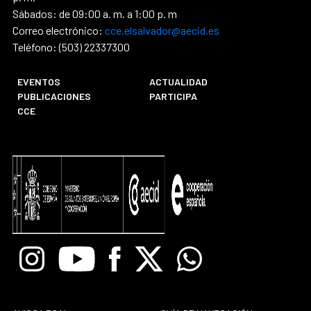
Sábados: de 09:00 a. m. a 1:00 p. m
Correo electrónico:
cce.elsalvador@aecid.es
Teléfono: (503) 22337300
EVENTOS
ACTUALIDAD
PUBLICACIONES
PARTICIPA
CCE
Instagram
Youtube
Facebook
X
Whatsapp