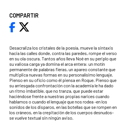
COMPARTIR
Desacraliza los cristales de la poesía, mueve la sintaxis
hacia las calles donde, contra las paredes, rompe el verso
en su ola oscura. Tantos años lleva Noé en su periplo que
su valiosa carga ya domina el arca entera: un motín
permanente de palabras fieras, un apareo constante que
multiplica nuevas formas en su personalísimo lenguaje.
Pienso en su oficio como él piensa en Roque. Pienso que
su arriesgada confrontación con la academia le ha dado
un ritmo imbatible, que no tranza, que puede estar
haciéndose frente a nuestras propias narices cuando
hablamos o cuando el lenguaje que nos rodea -en los
sonidos de los disparos, en las botellas que se rompen en
los cráneos, en la crepitación de los cuerpos desnudos-
se vuelve textual sin ningún aviso.