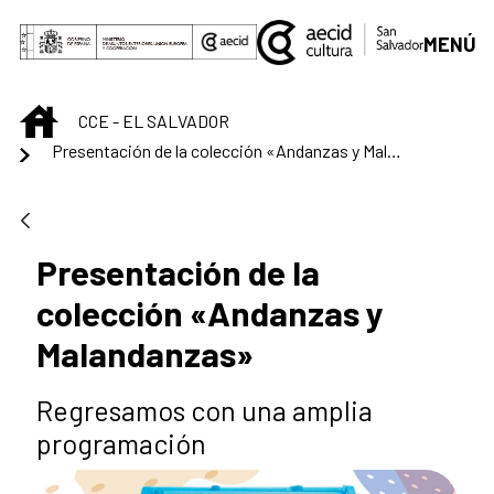
Saltar al contenido principal
MENÚ
INICIO
CCE - EL SALVADOR
Presentación de la colección «Andanzas y Malandanzas»
Presentación de la
colección «Andanzas y
Malandanzas»
Regresamos con una amplia
programación