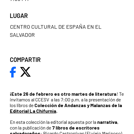
LUGAR
CENTRO CULTURAL DE ESPAÑA EN EL
SALVADOR
COMPARTIR
¡Este 26 de febrero es otro martes de literatura
! Te
invitamos al CCESV a las 7:00 p.m. a la presentación de
los libros de
Colección de Andanzas y Malanzas de la
Editorial La Chifurnia
.
En esta colección la editorial apuesta por la
narrativa
,
con la publicación de
7 libros de escritores
salvadoreños
: Ricardo Castrorrivas (El viejo Mariposo),