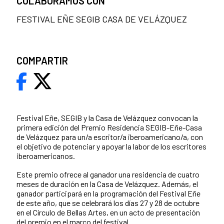
COLABORAMOS CON
FESTIVAL EÑE SEGIB CASA DE VELÁZQUEZ
COMPARTIR
Festival Eñe, SEGIB y la Casa de Velázquez convocan la
primera edición del Premio Residencia SEGIB-Eñe-Casa
de Velázquez para un/a escritor/a iberoamericano/a, con
el objetivo de potenciar y apoyar la labor de los escritores
iberoamericanos.
Este premio ofrece al ganador una residencia de cuatro
meses de duración en la Casa de Velázquez. Además, el
ganador participará en la programación del Festival Eñe
de este año, que se celebrará los días 27 y 28 de octubre
en el Círculo de Bellas Artes, en un acto de presentación
del premio en el marco del festival.