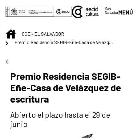
Saltar al contenido principal
MENÚ
INICIO
CCE - EL SALVADOR
Premio Residencia SEGIB-Eñe-Casa de Velázquez de escritura
Premio Residencia SEGIB-
Eñe-Casa de Velázquez de
escritura
Abierto el plazo hasta el 29 de
junio