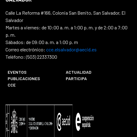
Calle La Reforma #166, Colonia San Benito, San Salvador, El
Salvador
Martes a viernes: de 10:00 a. m. a 1:00 p. m. y de 2:00 a 7:00
p. m.
Sábados: de 09:00 a. m. a 1:00 p. m
Correo electrónico:
cce.elsalvador@aecid.es
Teléfono: (503) 22337300
EVENTOS
ACTUALIDAD
PUBLICACIONES
PARTICIPA
CCE