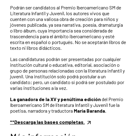
Podrán ser candidatos al Premio Iberoamericano SM de
Literatura Infantil y Juvenil, los autores vivos que
cuenten con una valiosa obra de creación para niños y
jóvenes publicada, ya sea narrativa, poesía, dramaturgia
o libro álbum, cuya importancia sea considerada de
trascendencia para el ámbito iberoamericano y esté
escrita en español o portugués. No se aceptarán libros de
texto ni libros didácticos.
Las candidaturas podrán ser presentadas por cualquier
institución cultural o educativa, editorial, asociación o
grupo de personas relacionadas con la literatura infantil y
juvenil. Una institución solo podrá postular a un
candidato; pero, un candidato sí podrá ser postulado por
varias instituciones a la vez.
La ganadora de la XV y penúltima edición
del Premio
Iberoamericano SM de literatura Infantil y Juvenil fue la
poetisa, narradora y traductora
María Baranda.
**Descarga las bases completas.