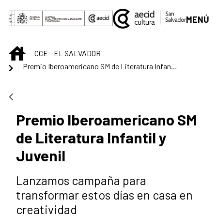
Saltar al contenido principal
MENÚ
INICIO
CCE - EL SALVADOR
Premio Iberoamericano SM de Literatura Infantil y Juvenil
Premio Iberoamericano SM
de Literatura Infantil y
Juvenil
Lanzamos campaña para
transformar estos días en casa en
creatividad