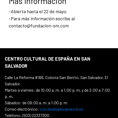
Más información
-Abierta hasta el 22 de mayo.
-Para más información escribe al
contacto@fundacion-sm.com
CENTRO CULTURAL DE ESPAÑA EN SAN
SALVADOR
Calle La Reforma #166, Colonia San Benito, San Salvador, El
Salvador
Martes a viernes: de 10:00 a. m. a 1:00 p. m. y de 2:00 a 7:00
p. m.
Sábados: de 09:00 a. m. a 1:00 p. m
Correo electrónico:
cce.elsalvador@aecid.es
Teléfono: (503) 22337300