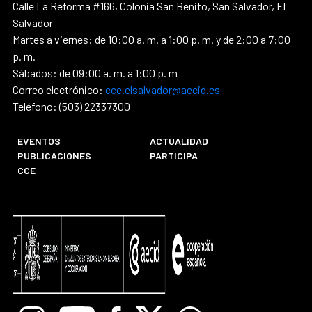
Calle La Reforma #166, Colonia San Benito, San Salvador, El
Salvador
Martes a viernes: de 10:00 a. m. a 1:00 p. m. y de 2:00 a 7:00
p. m.
Sábados: de 09:00 a. m. a 1:00 p. m
Correo electrónico:
cce.elsalvador@aecid.es
Teléfono: (503) 22337300
EVENTOS
ACTUALIDAD
PUBLICACIONES
PARTICIPA
CCE