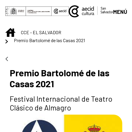
Saltar al contenido principal
MENÚ
INICIO
CCE - EL SALVADOR
Premio Bartolomé de las Casas 2021
Premio Bartolomé de las
Casas 2021
Festival Internacional de Teatro
Clásico de Almagro