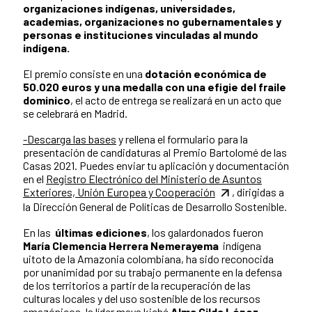
organizaciones indígenas, universidades,
academias, organizaciones no gubernamentales y
personas e instituciones vinculadas al mundo
indígena.
El premio consiste en una
dotación económica de
50.020 euros y una medalla con una efigie del fraile
dominico
, el acto de entrega se realizará en un acto que
se celebrará en Madrid.
-Descarga las bases
y rellena el formulario para la
presentación de candidaturas al Premio Bartolomé de las
Casas 2021. Puedes enviar tu aplicación y documentación
en el
Registro Electrónico del Ministerio de Asuntos
Exteriores, Unión Europea y Cooperación
, dirigidas a
la Dirección General de Políticas de Desarrollo Sostenible.
En las
últimas ediciones
, los galardonados fueron
María Clemencia Herrera Nemerayema
indígena
uitoto de la Amazonia colombiana, ha sido reconocida
por unanimidad por su trabajo permanente en la defensa
de los territorios a partir de la recuperación de las
culturas locales y del uso sostenible de los recursos
amazónicos, la líder maya kiché
Alma Gilda López