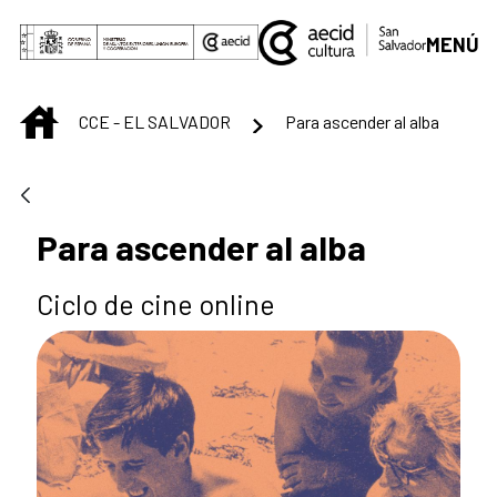
Saltar al contenido principal
MENÚ
INICIO
CCE - EL SALVADOR
Para ascender al alba
Para ascender al alba
Ciclo de cine online