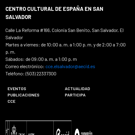
CENTRO CULTURAL DE ESPAÑA EN SAN
SALVADOR
Calle La Reforma #166, Colonia San Benito, San Salvador, El
Salvador
Martes a viernes: de 10:00 a. m. a 1:00 p. m. y de 2:00 a 7:00
p. m.
Sábados: de 09:00 a. m. a 1:00 p. m
Correo electrónico:
cce.elsalvador@aecid.es
Teléfono: (503) 22337300
EVENTOS
ACTUALIDAD
PUBLICACIONES
PARTICIPA
CCE