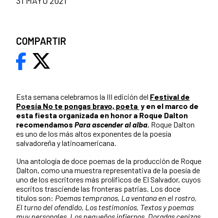
31 MAYO 2021
COMPARTIR
Esta semana celebramos la III edición del
Festival de
Poesía No te pongas bravo, poeta
y en el marco de
esta fiesta organizada en honor a Roque Dalton
recomendamos
Para ascender al alba.
Roque Dalton
es uno de los más altos exponentes de la poesía
salvadoreña y latinoamericana.
Una antología de doce poemas de la producción de Roque
Dalton, como una muestra representativa de la poesía de
uno de los escritores más prolíficos de El Salvador, cuyos
escritos trasciende las fronteras patrias. Los doce
títulos son:
Poemas tempranos, La ventana en el rostro,
El turno del ofendido, Los testimonios, Textos y poemas
muy personales, Los pequeños infiernos, Doradas cenizas