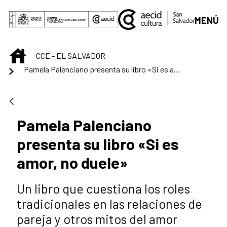
Saltar al contenido principal
MENÚ
INICIO
CCE - EL SALVADOR
Pamela Palenciano presenta su libro «Si es amor, no duele»
Pamela Palenciano
presenta su libro «Si es
amor, no duele»
Un libro que cuestiona los roles
tradicionales en las relaciones de
pareja y otros mitos del amor