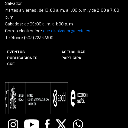
Salvador
Martes a viernes: de 10:00 a. m. a 1:00 p. m. y de 2:00 a 7:00
p. m.
Sábados: de 09:00 a. m. a 1:00 p. m
Correo electrónico:
cce.elsalvador@aecid.es
Teléfono: (503) 22337300
EVENTOS
ACTUALIDAD
PUBLICACIONES
PARTICIPA
CCE
Instagram
Youtube
Facebook
X
Whatsapp