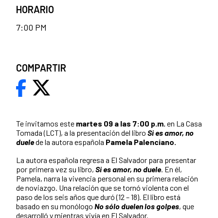
HORARIO
7:00 PM
COMPARTIR
Te invitamos este
martes 09 a las 7:00 p.m.
en La Casa
Tomada (LCT), a la presentación del libro
Si es amor, no
duele
de la autora española
Pamela Palenciano.
La autora española regresa a El Salvador para presentar
por primera vez su libro,
Si es amor, no duele
. En él,
Pamela, narra la vivencia personal en su primera relación
de noviazgo. Una relación que se tornó violenta con el
paso de los seis años que duró (12 – 18). El libro está
basado en su monólogo
No sólo duelen los golpes
, que
desarrolló y mientras vivía en El Salvador.