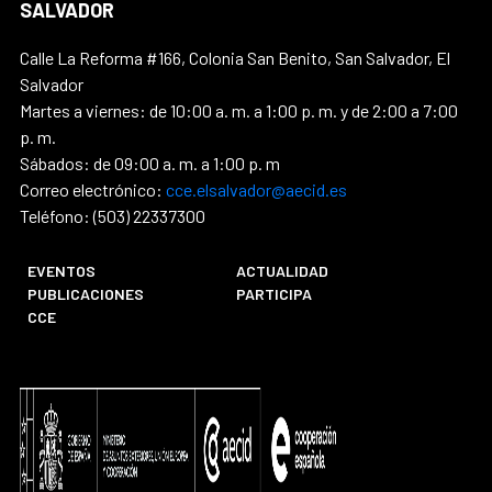
SALVADOR
Calle La Reforma #166, Colonia San Benito, San Salvador, El
Salvador
Martes a viernes: de 10:00 a. m. a 1:00 p. m. y de 2:00 a 7:00
p. m.
Sábados: de 09:00 a. m. a 1:00 p. m
Correo electrónico:
cce.elsalvador@aecid.es
Teléfono: (503) 22337300
EVENTOS
ACTUALIDAD
PUBLICACIONES
PARTICIPA
CCE