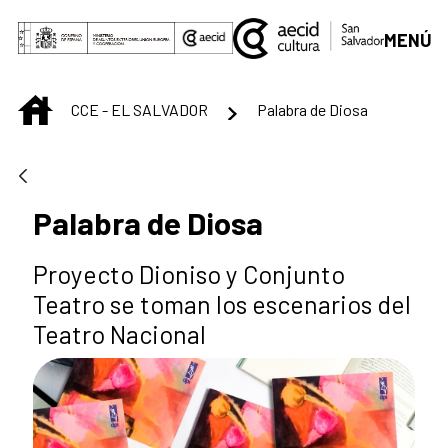
Saltar al contenido principal
MENÚ
INICIO
CCE - EL SALVADOR
Palabra de Diosa
Palabra de Diosa
Proyecto Dioniso y Conjunto
Teatro se toman los escenarios del
Teatro Nacional