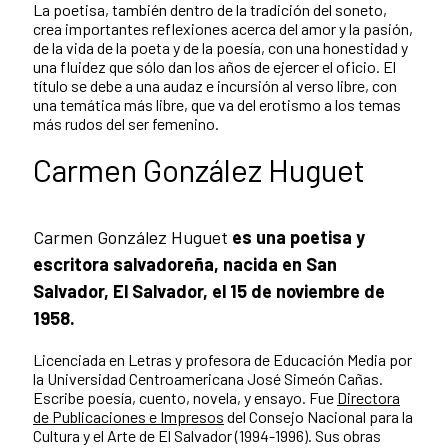
La poetisa, también dentro de la tradición del soneto,
crea importantes reflexiones acerca del amor y la pasión,
de la vida de la poeta y de la poesía, con una honestidad y
una fluidez que sólo dan los años de ejercer el oficio. El
título se debe a una audaz e incursión al verso libre, con
una temática más libre, que va del erotismo a los temas
más rudos del ser femenino.
Carmen González Huguet
Carmen González Huguet
es una poetisa y
escritora salvadoreña, nacida en San
Salvador, El Salvador, el 15 de noviembre de
1958.
Licenciada en Letras y profesora de Educación Media por
la Universidad Centroamericana José Simeón Cañas.
Escribe poesía, cuento, novela, y ensayo. Fue
Directora
de Publicaciones e Impresos
del Consejo Nacional para la
Cultura y el Arte de El Salvador (1994-1996). Sus obras