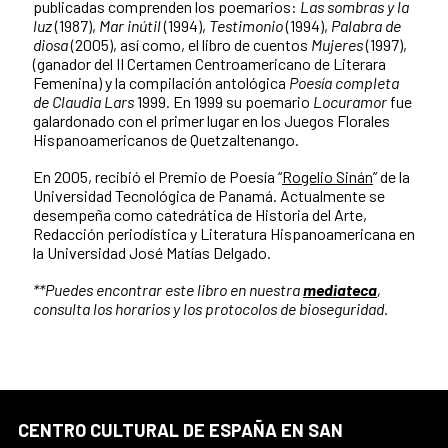
publicadas comprenden los poemarios:
Las sombras y la
luz
(1987),
Mar inútil
(1994),
Testimonio
(1994),
Palabra de
diosa
(2005), así como, el libro de cuentos
Mujeres
(1997),
(ganador del II Certamen Centroamericano de Literara
Femenina) y la compilación antológica
Poesía completa
de Claudia Lars
1999. En 1999 su poemario
Locuramor
fue
galardonado con el primer lugar en los Juegos Florales
Hispanoamericanos de Quetzaltenango.
En 2005, recibió el Premio de Poesía “
Rogelio Sinán
” de la
Universidad Tecnológica de Panamá. Actualmente se
desempeña como catedrática de Historia del Arte,
Redacción periodística y Literatura Hispanoamericana en
la Universidad José Matías Delgado.
**Puedes encontrar este libro en nuestra
mediateca
,
consulta los horarios y los protocolos de bioseguridad.
CENTRO CULTURAL DE ESPAÑA EN SAN