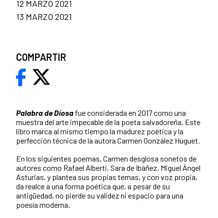
12 MARZO 2021
13 MARZO 2021
COMPARTIR
Palabra de Diosa
fue considerada en 2017 como una
muestra del arte impecable de la poeta salvadoreña. Este
libro marca al mismo tiempo la madurez poética y la
perfección técnica de la autora Carmen González Huguet.
En los siguientes poemas, Carmen desglosa sonetos de
autores como Rafael Alberti, Sara de Ibáñez, Miguel Ángel
Asturias, y plantea sus propias temas, y con voz propia,
da realce a una forma poética que, a pesar de su
antigüedad, no pierde su validez ni espacio para una
poesía moderna.